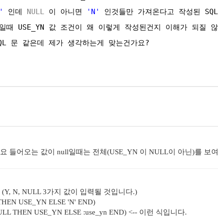
'
인데 
NULL
이 아니면 
'N'
인것들만 가져온다고 작성된 SQ
일때 USE_YN 값 조건이 왜 이렇게 작성된건지 이해가 되질 않
QL 문 같은데 제가 생각하는게 맞는건가요?
고요 들어오는 값이 null일때는 전체(USE_YN 이 NULL이 아닌)를
(Y, N, NULL 3가지 값이 입력될 것입니다.)
THEN USE_YN ELSE 'N' END)
NULL THEN USE_YN ELSE :use_yn END) <-- 이런 식입니다.