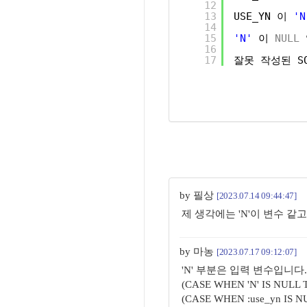
12
13
USE_YN 이 
'N
14
15
'N'
이 
NULL
16
17
잘못 작성된 S
by 필상
[2023.07.14 09:44:47]
제 생각에는 'N'이 변수 같
by 마농
[2023.07.17 09:12:07]
'N' 부분은 입력 변수입니다. 
(CASE WHEN 'N' IS NULL 
(CASE WHEN :use_yn IS 