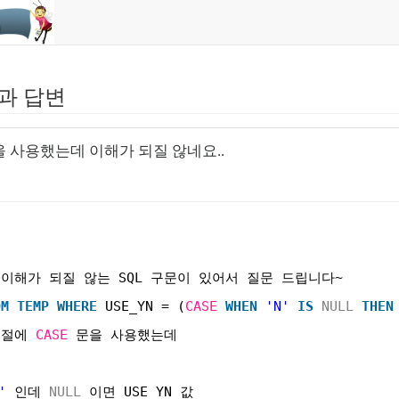
과 답변
문을 사용했는데 이해가 되질 않네요..
이해가 되질 않는 SQL 구문이 있어서 질문 드립니다~
OM
TEMP
WHERE
USE_YN = (
CASE
WHEN
'N'
IS
NULL
THEN
절에 
CASE
문을 사용했는데
 
'
인데 
NULL
이면 USE_YN 값