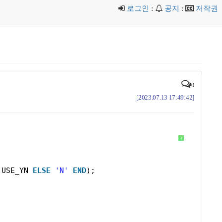
로그인
:
공지
:
저작권
0
[2023.07.13 17:49:42]
?
USE_YN 
ELSE
'N'
END
);