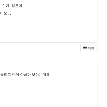
L 인거 같은데
네요;;
목록
 보여줄려고 한게 아닐까 보이는데요