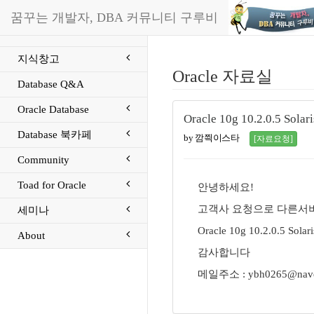
꿈꾸는 개발자, DBA 커뮤니티 구루비
지식창고
Oracle 자료실
Database Q&A
Oracle Database
Oracle 10g 10.2.0.5 
Database 북카페
by 깜쯱이스타
[자료요청]
Community
Toad for Oracle
안녕하세요!
고객사 요청으로 다른서버
세미나
Oracle 10g 10.2.0.5 
About
감사합니다
메일주소 : ybh0265@nave