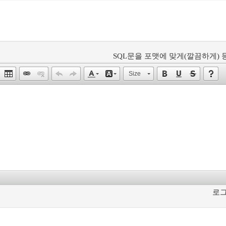
SQL문을 포맷에 맞게(깔끔하게) 등
Size
로그