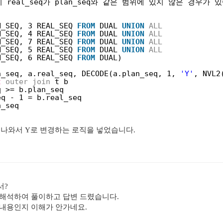
 real_seq가 plan_seq와 같은 범위에 있지 않은 경우
N_SEQ, 3 REAL_SEQ 
FROM
DUAL 
UNION
ALL
N_SEQ, 4 REAL_SEQ 
FROM
DUAL 
UNION
ALL
N_SEQ, 7 REAL_SEQ 
FROM
DUAL 
UNION
ALL
N_SEQ, 5 REAL_SEQ 
FROM
DUAL 
UNION
ALL
N_SEQ, 6 REAL_SEQ 
FROM
DUAL)
n_seq, a.real_seq, DECODE(a.plan_seq, 1, 
'Y'
, NVL2
t
outer
join
t b
q >= b.plan_seq
eq - 1 = b.real_seq
n_seq
 나와서 Y로 변경하는 로직을 넣었습니다.
서?
 해석하여 풀이하고 답변 드렸습니다.
 내용인지 이해가 안가네요.