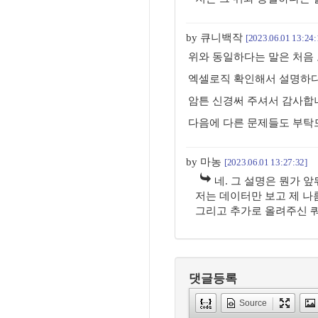
by 큐니백작
[2023.06.01 13:24:
위와 동일하다는 말은 처음
엑셀로직 확인해서 설명하다
암튼 신경써 주셔서 감사합
다음에 다른 문제들도 부
by 마농
[2023.06.01 13:27:32]
네. 그 설명은 뭔가 
저는 데이터만 보고 제 나
그리고 추가로 올려주신 쿼
댓글등록
Source