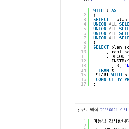
1
WITH
t 
AS
2
(
3
SELECT
1 plan
4
UNION
ALL
SEL
5
UNION
ALL
SEL
6
UNION
ALL
SEL
7
UNION
ALL
SEL
8
)
9
SELECT
plan_s
10
, real_s
11
, DECODE
12
INSTR(
13
, 0, 
'
14
FROM
t
15
START 
WITH
p
16
CONNECT
BY
P
17
;
by 큐니백작
[2023.06.01 10:34:
1
마농님 감사합니
2