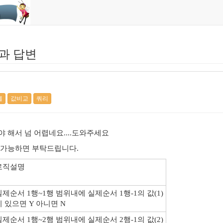
과 답변
셀
값비교
쿼리
 해서 넘 어렵네요....도와주세요
 가능하면 부탁드립니다.
로직설명
실제순서 1행~1행 범위내에 실제순서 1행-1의 값(1)
이 있으면 Y 아니면 N
실제순서 1행~2행 범위내에 실제순서 2행-1의 값(2)