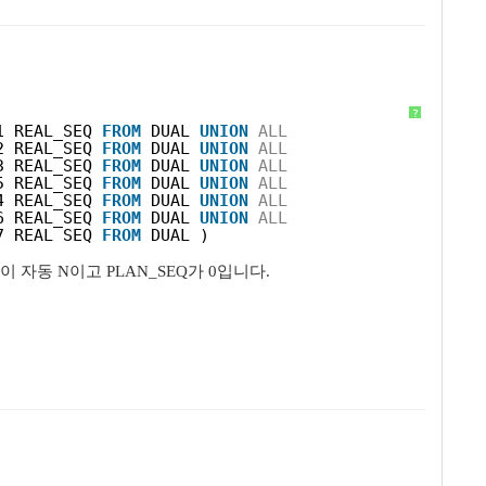
?
1 REAL_SEQ 
FROM
DUAL 
UNION
ALL
2 REAL_SEQ 
FROM
DUAL 
UNION
ALL
3 REAL_SEQ 
FROM
DUAL 
UNION
ALL
5 REAL_SEQ 
FROM
DUAL 
UNION
ALL
4 REAL_SEQ 
FROM
DUAL 
UNION
ALL
6 REAL_SEQ 
FROM
DUAL 
UNION
ALL
7 REAL_SEQ 
FROM
DUAL )
자동 N이고 PLAN_SEQ가 0입니다.