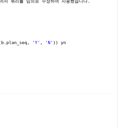
가 있어서 쿼리를 임의로 수정하여 사용했습니다.
(b.plan_seq, 
'Y'
, 
'N'
)) yn