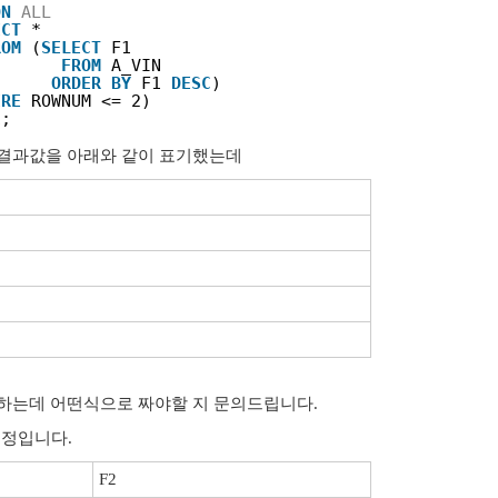
ON
ALL
ECT
*
ROM
(
SELECT
F1
FROM
A_VIN
ORDER
BY
F1 
DESC
)
ERE
ROWNUM <= 2)
1;
 결과값을 아래와 같이 표기했는데
하는데 어떤식으로 짜야할 지 문의드립니다.
고정입니다.
F2