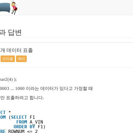
과 답변
2개 데이터 표출
오라클
쿼리
har2(4) );
2, 0003 ... 1000 이라는 데이터가 있다고 가정할 때
터만 표출하려고 합니다.
ECT
*
ROM
(
SELECT
F1
FROM
A_VIN
ORDER
BY
F1)
ERE
ROWNUM <= 2