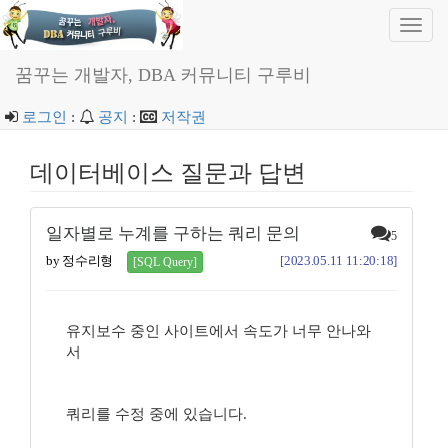
Toggl
navig
꿈꾸는 개발자, DBA 커뮤니티 구루비
로그인
:
공지
:
저작권
데이터베이스 질문과 답변
일자별로 누계를 구하는 쿼리 문의
5
by 정수리형
[2023.05.11 11:20:18]
[SQL Query]
유지보수 중인 사이트에서 속도가 너무 안나와
서
쿼리를 수정 중에 있습니다.