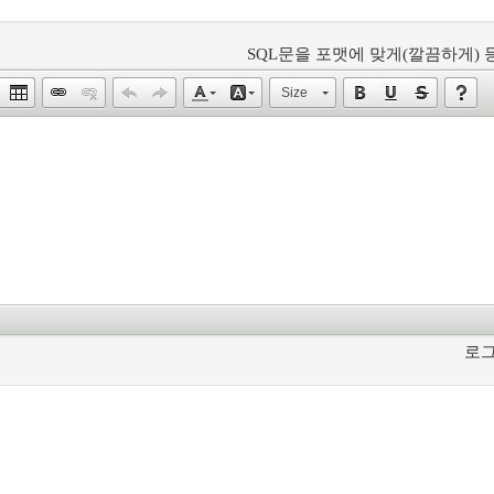
SQL문을 포맷에 맞게(깔끔하게) 등
Size
로그