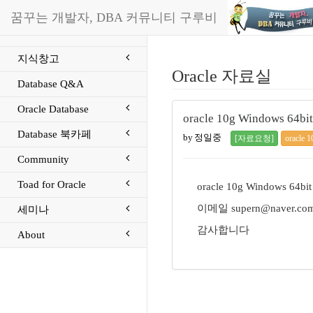
꿈꾸는 개발자, DBA 커뮤니티 구루비
지식창고
Oracle 자료실
Database Q&A
Oracle Database
oracle 10g Window
Database 북카페
by 정일중
[자료요청]
oracle 1
Community
Toad for Oracle
oracle 10g Window
이메일 supern@naver.c
세미나
감사합니다
About