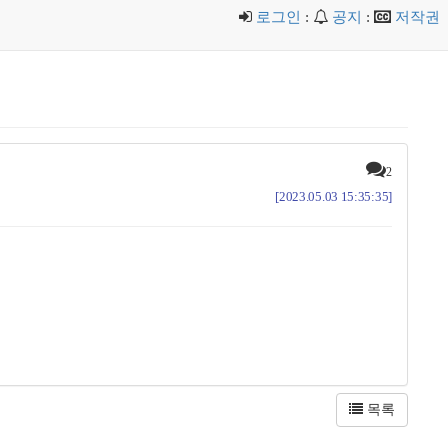
로그인
:
공지
:
저작권
2
[2023.05.03 15:35:35]
목록