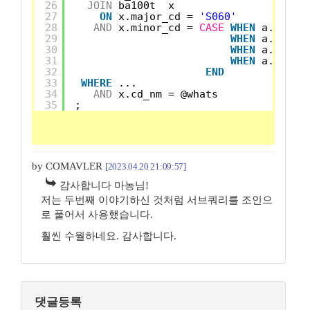
26
JOIN
ba100t  x
27
ON
x.major_cd = 
'S060'
28
AND
x.minor_cd = 
CASE
WHEN
a.sale_
29
WHEN
a.sale_
30
WHEN
a.sale_
31
WHEN
a.sale_
32
END
33
WHERE
...
34
AND
x.cd_nm = @whats
35
;
by COMAVLER
[2023.04.20 21:09:57]
감사합니다 마농님!
저는 두번째 이야기하신 것처럼 서브쿼리를 조인으
로 풀어서 사용했습니다.
훨씬 수월하네요. 감사합니다.
댓글등록