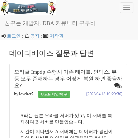
Toggl
navig
꿈꾸는 개발자, DBA 커뮤니티 구루비
로그인
:
공지
:
저작권
데이터베이스 질문과 답변
오라클 Impdp 수행시 기존 테이블, 인덱스, 뷰
등 모두 존재하는 경우 어떻게 복원 하면 좋을까
요?
2
by lovekor7
[2023.04.13 10:29:30]
[Oracle 백업/복구]
A라는 원본 오라클 서버가 있고, 이 서버를 복
제하여 B 서버를 만들었습니다.
시간이 지나면서 A 서버에는 데이터가 갱신이