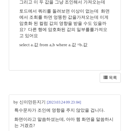
그리고 이 두 값을 그냥 조인해서 가져오는데
토드에서 쿼리를 돌려보면 이상이 없는데 화면
에서 조회를 하면 엉뚱한 값을가져오는데 이게
암호화 된 컬럼 값의 영향을 받을 수도 있을까
요? 다른 행에 암호화된 값의 일부를를가져오
고 있어요
select a.값 from a,b where a.값 =b.값
목록
by 신이만든지기
[2023.03.24 09:23:04]
특수문자가 조인에 영향을 주지 않았을 겁니다.
화면이라고 말씀하셨는데, 아마 웹 화면을 말씀하시
는 거겠죠?