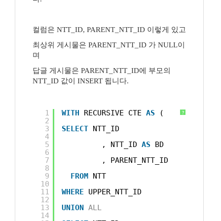
컬럼은 NTT_ID, PARENT_NTT_ID 이렇게 있고
최상위 게시물은 PARENT_NTT_ID 가 NULL이
며
답글 게시물은 PARENT_NTT_ID에 부모의
NTT_ID 값이 INSERT 됩니다.
1
WITH
RECURSIVE CTE 
AS
(
?
2
3
SELECT
NTT_ID
4
5
, NTT_ID 
AS
BD
6
7
, PARENT_NTT_ID
8
9
FROM
NTT
10
11
WHERE
UPPER_NTT_ID
12
13
UNION
ALL
14