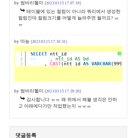
by 썸바리헬미
[2023.03.15 17:07:19]
테이블에 있는 컬럼이 아니라 쿼리에서 생성한
컬럼인데 컬럼크기를 어떻게 늘려주면 될까요? ㅠ
ㅠ
by 마농
[2023.03.15 17:10:31]
1
SELECT
ntt_id
?
2
--     , ntt_id AS bd
3
, 
CAST
(ntt_id 
AS
VARCHAR
(9999)) b
by 썸바리헬미
[2023.03.15 17:29:26]
감사합니다 ㅠㅠ 왜 위에서 해볼 생각은 안하
고 아래에다가만 작업했는지 ㅠㅠㅠ
댓글등록