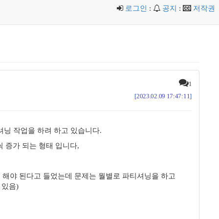
로그인
:
공지
:
저작권
1
[2023.02.09 17:47:11]
셔닝 작업을 하려 하고 있습니다.
 증가 되는 형태 입니다,
정 해야 된다고 들었는데 문제는 월별로 파티셔닝을 하고
 있음)