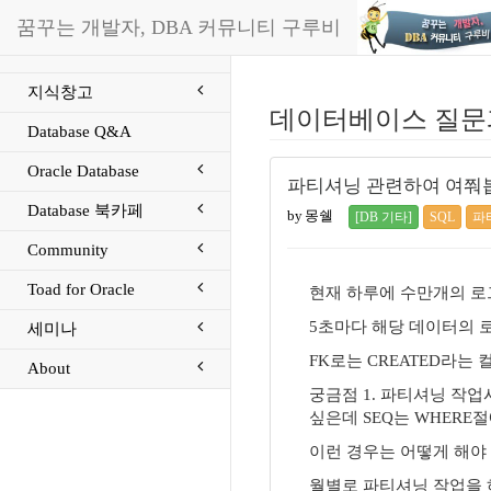
꿈꾸는 개발자, DBA 커뮤니티 구루비
지식창고
데이터베이스 질문
Database Q&A
Oracle Database
파티셔닝 관련하여 여쭤
Database 북카페
by 몽쉘
[DB 기타]
SQL
파
Community
Toad for Oracle
현재 하루에 수만개의 로
5초마다 해당 데이터의 로
세미나
FK로는 CREATED라는
About
궁금점 1. 파티셔닝 작
싶은데 SEQ는 WHERE
이런 경우는 어떻게 해야 
월별로 파티셔닝 작업을 하