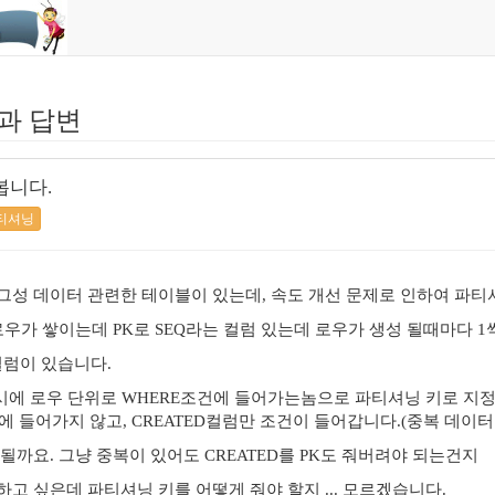
과 답변
봅니다.
티셔닝
그성 데이터 관련한 테이블이 있는데, 속도 개선 문제로 인하여 파티
우가 쌓이는데 PK로 SEQ라는 컬럼 있는데 로우가 생성 될때마다 1씩
 컬럼이 있습니다.
업시에 로우 단위로 WHERE조건에 들어가는놈으로 파티셔닝 키로 지
절에 들어가지 않고, CREATED컬럼만 조건이 들어갑니다.(중복 데이터
될까요. 그냥 중복이 있어도 CREATED를 PK도 줘버려야 되는건지
고 싶은데 파티셔닝 키를 어떻게 줘야 할지 ... 모르겠습니다.