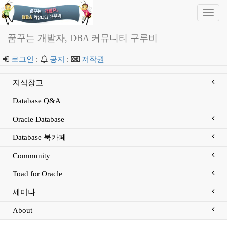
Toggl
navig
꿈꾸는 개발자, DBA 커뮤니티 구루비
로그인
:
공지
:
저작권
지식창고
Database Q&A
Oracle Database
Database 북카페
Community
Toad for Oracle
세미나
About