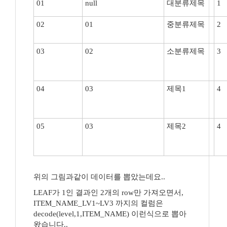
01
null
대분류제목
1
02
01
중분류제목
2
03
02
소분류제목
3
04
03
제목1
4
05
03
제목2
4
위의 그림과같이 데이터를 뽑았는데요..
LEAF가 1인 결과인 2개의 row만 가져오면서,
ITEM_NAME_LV1~LV3 까지의 컬럼은
decode(level,1,ITEM_NAME) 이런식으로 뽑아
왔습니다..