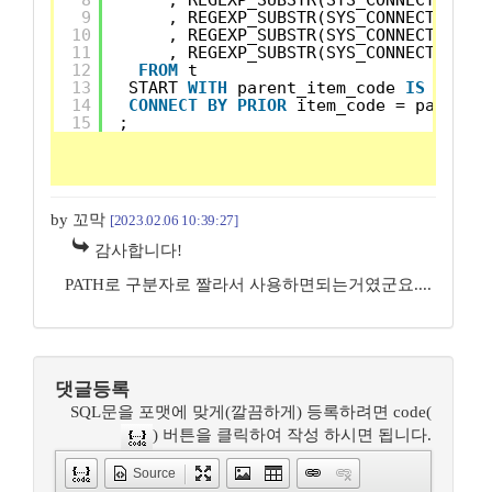
8
, REGEXP_SUBSTR(SYS_CONNECT_BY_P
9
, REGEXP_SUBSTR(SYS_CONNECT_BY_P
10
, REGEXP_SUBSTR(SYS_CONNECT_BY_P
11
, REGEXP_SUBSTR(SYS_CONNECT_BY_P
12
FROM
t
13
START 
WITH
parent_item_code 
IS
NULL
14
CONNECT
BY
PRIOR
item_code = parent_
15
;
by 꼬막
[2023.02.06 10:39:27]
감사합니다!
PATH로 구분자로 짤라서 사용하면되는거였군요....
댓글등록
SQL문을 포맷에 맞게(깔끔하게) 등록하려면 code(
) 버튼을 클릭하여 작성 하시면 됩니다.
Source