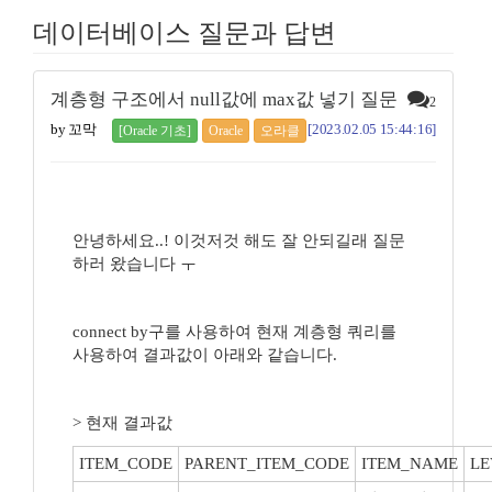
데이터베이스 질문과 답변
계층형 구조에서 null값에 max값 넣기 질문
2
by 꼬막
[2023.02.05 15:44:16]
[Oracle 기초]
Oracle
오라클
안녕하세요..! 이것저것 해도 잘 안되길래 질문
하러 왔습니다 ㅜ
connect by구를 사용하여 현재 계층형 쿼리를
사용하여 결과값이 아래와 같습니다.
> 현재 결과값
ITEM_CODE
PARENT_ITEM_CODE
ITEM_NAME
LE