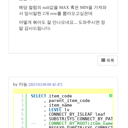
해당 컬럼의 null값을 MAX 혹은 MIN을 가져와
서 앞서말한 2개 row를 뽑아오고싶은데
어떻게 볶아도 잘 안나오네요... 도와주시면 정
말 감사드립니다.
목록
by 마농
[2023.02.06 08:42:47]
1
SELECT
item_code
?
2
, parent_item_code
3
, item_name
4
, 
LEVEL
lv
5
, CONNECT_BY_ISLEAF leaf
6
, SUBSTR(SYS_CONNECT_BY_PATH(ite
7
--   , CONNECT_BY_ROOT(item_name) ite