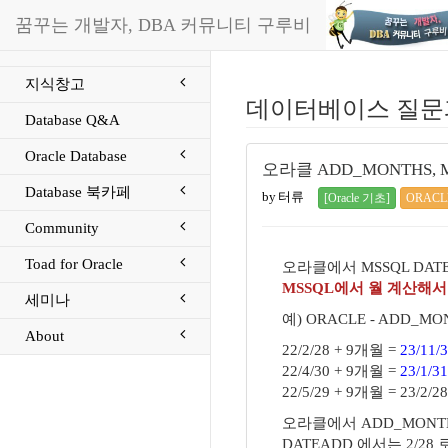
꿈꾸는 개발자, DBA 커뮤니티 구루비
지식창고
데이터베이스 질문
Database Q&A
Oracle Database
오라클 ADD_MONTHS, 
Database 북카페
by 터류
[Oracle 기초]
ORACL
Community
Toad for Oracle
오라클에서 MSSQL DA
MSSQL에서 월 계산해
세미나
예) ORACLE - ADD_MO
About
22/2/28 + 9개월 =
23/11/
22/4/30 + 9개월 =
23/1/31
22/5/29 + 9개월 = 23/2/28
오라클에서 ADD_MONTH
DATEADD 에서는 2/2