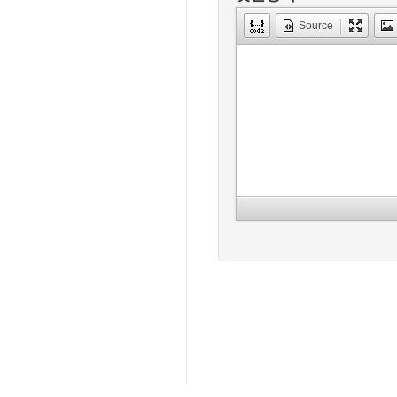
Source