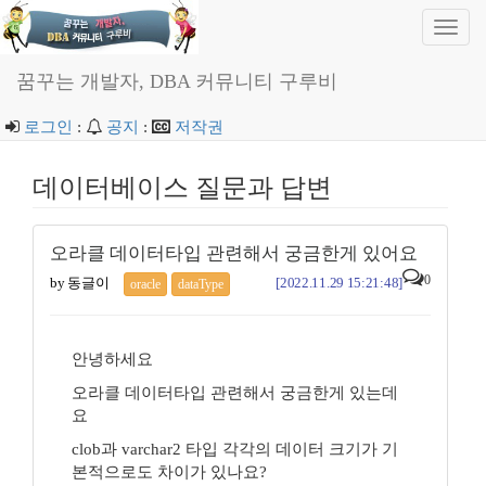
Toggl
navig
꿈꾸는 개발자, DBA 커뮤니티 구루비
로그인
:
공지
:
저작권
데이터베이스 질문과 답변
오라클 데이터타입 관련해서 궁금한게 있어요
0
by 동글이
[2022.11.29 15:21:48]
oracle
dataType
안녕하세요
오라클 데이터타입 관련해서 궁금한게 있는데
요
clob과 varchar2 타입 각각의 데이터 크기가 기
본적으로도 차이가 있나요?