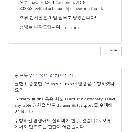
오류 : java.sql.SQLException: JDBC-
8033:Specified schema object was not found.
오류 캡처본은 파일 첨부로 넣었습니다!
선뱀들 부탁드립니다.. ㅠㅠㅠㅠ
목록
by 포동푸우
[2022.10.27 13:17:45]
권한이 충분한 DB user 로 export 명령을 수행하셨나
요 ?
- tibero 는 dba 혹은 최소 select any dictionary, select
any table 권한을 받은 db user 로 tbexport 를 수행해
야 합니다.
수행하신 명령어도 살펴봐야 할 것 같습니다. 오류
메세지 만으로는 판단이 어렵습니다.