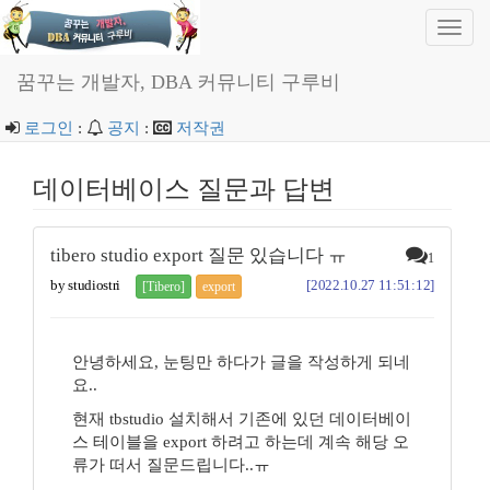
Toggl
navig
꿈꾸는 개발자, DBA 커뮤니티 구루비
로그인
:
공지
:
저작권
데이터베이스 질문과 답변
tibero studio export 질문 있습니다 ㅠ
1
by studiostri
[2022.10.27 11:51:12]
[Tibero]
export
안녕하세요, 눈팅만 하다가 글을 작성하게 되네
요..
현재 tbstudio 설치해서 기존에 있던 데이터베이
스 테이블을 export 하려고 하는데 계속 해당 오
류가 떠서 질문드립니다..ㅠ