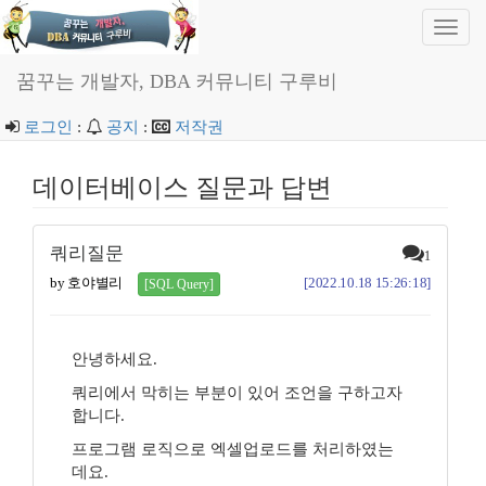
Toggl
navig
꿈꾸는 개발자, DBA 커뮤니티 구루비
로그인
:
공지
:
저작권
데이터베이스 질문과 답변
쿼리질문
1
by 호야별리
[2022.10.18 15:26:18]
[SQL Query]
안녕하세요.
쿼리에서 막히는 부분이 있어 조언을 구하고자
합니다.
프로그램 로직으로 엑셀업로드를 처리하였는
데요.