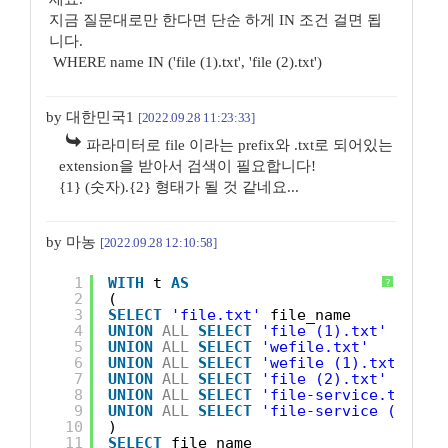
지금 질문대로만 한다면 단순 하게 IN 조건 걸면 됩
니다.
WHERE name IN ('file (1).txt', 'file (2).txt')
by 대한민국1
[2022.09.28 11:23:33]
파라미터로 file 이라는 prefix와 .txt로 되어있는
extension을 받아서 검색이 필요합니다!
{1} (숫자).{2} 형태가 될 것 같네요...
by 마농
[2022.09.28 12:10:58]
1
WITH
t 
AS
?
2
(
3
SELECT
'file.txt'
file_name
4
UNION
ALL
SELECT
'file (1).txt'
5
UNION
ALL
SELECT
'wefile.txt'
6
UNION
ALL
SELECT
'wefile (1).txt'
7
UNION
ALL
SELECT
'file (2).txt'
8
UNION
ALL
SELECT
'file-service.txt'
9
UNION
ALL
SELECT
'file-service (1).tx
10
)
11
SELECT
file_name