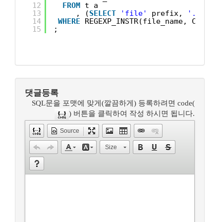
12
FROM
t a
13
, (
SELECT
'file'
prefix, 
'.txt'
14
WHERE
REGEXP_INSTR(file_name, CONCAT
15
;
댓글등록
SQL문을 포맷에 맞게(깔끔하게) 등록하려면 code(
) 버튼을 클릭하여 작성 하시면 됩니다.
Source
Size