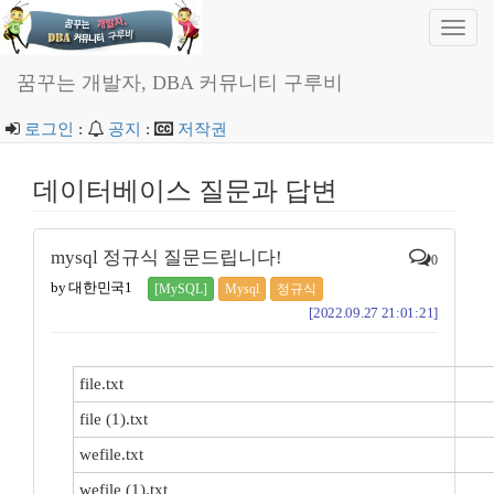
Toggl
navig
꿈꾸는 개발자, DBA 커뮤니티 구루비
로그인
:
공지
:
저작권
데이터베이스 질문과 답변
mysql 정규식 질문드립니다!
0
by 대한민국1
[MySQL]
Mysql
정규식
[2022.09.27 21:01:21]
file.txt
file (1).txt
wefile.txt
wefile (1).txt