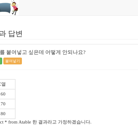
과 답변
터를 붙여넣고 싶은데 어떻게 안되나요?
]
붙여넣기
C열
160
170
180
ect * from Atable 한 결과라고 가정하겠습니다.