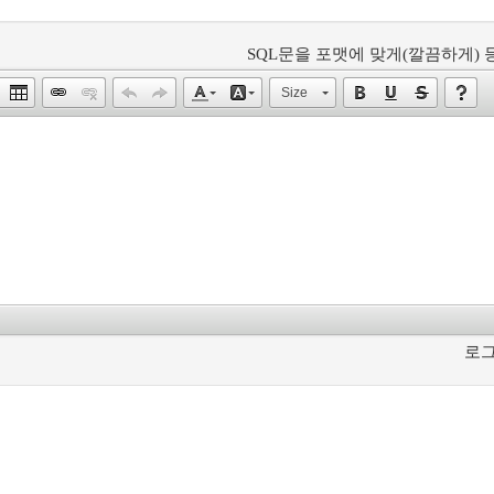
SQL문을 포맷에 맞게(깔끔하게) 등
Size
로그