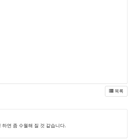
목록
을 일괄실행 하면 좀 수월해 질 것 같습니다.