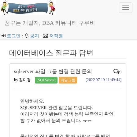
Toggl
navig
꿈꾸는 개발자, DBA 커뮤니티 구루비
로그인
:
공지
:
저작권
데이터베이스 질문과 답변
sqlserver 파일 그룹 변경 관련 문의
0
by 김미경
[2022.07.19 11:49:44]
[SQLServer]
파일그룹
안녕하세요.
SQL SERVER 관련 질문을 드립니다.
이리저리 찾아봤는데 검색 능력 부족인지 확인
할 수가 없어서 문의 드립니다. ㅠㅠ
물리적인 장비를 변경 할 때 카탈로그를 백업