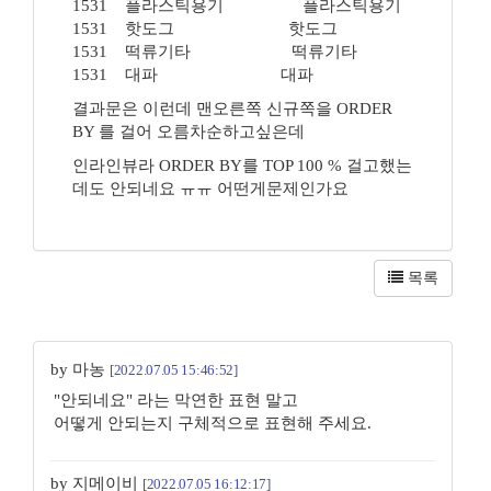
1531 플라스틱용기 플라스틱용기
1531 핫도그 핫도그
1531 떡류기타 떡류기타
1531 대파 대파
결과문은 이런데 맨오른쪽 신규쪽을 ORDER
BY 를 걸어 오름차순하고싶은데
인라인뷰라 ORDER BY를 TOP 100 % 걸고했는
데도 안되네요 ㅠㅠ 어떤게문제인가요
목록
by 마농
[2022.07.05 15:46:52]
"안되네요" 라는 막연한 표현 말고
어떻게 안되는지 구체적으로 표현해 주세요.
by 지메이비
[2022.07.05 16:12:17]