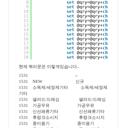
8
set
@qry=@qry+
char
(13)+
9
set
@qry=@qry+
char
(13)+
10
set
@qry=@qry+
char
(13)+
11
set
@qry=@qry+
char
(13)+
12
set
@qry=@qry+
char
(13)+
13
set
@qry=@qry+
char
(13)+
14
set
@qry=@qry+
char
(13)+
15
set
@qry=@qry+
char
(13)+
16
set
@qry=@qry+
char
(13)+
17
set
@qry=@qry+
char
(13)+
18
set
@qry=@qry+
char
(13)+
19
set
@qry=@qry+
char
(13)+
20
set
@qry=@qry+
char
(13)+
현재 쿼리문은 이렇게있습니다..
1531 --
1531 NEW 신규
1531 소독제/세정제기타 소독제/세정제
기타
1531 샐러드/드레싱 샐러드/드레싱
1531 가공우유 가공우유
1531 신선패류기타 신선패류기타
1531 후랑크소시지 후랑크소시지
1531 종이용기 종이용기