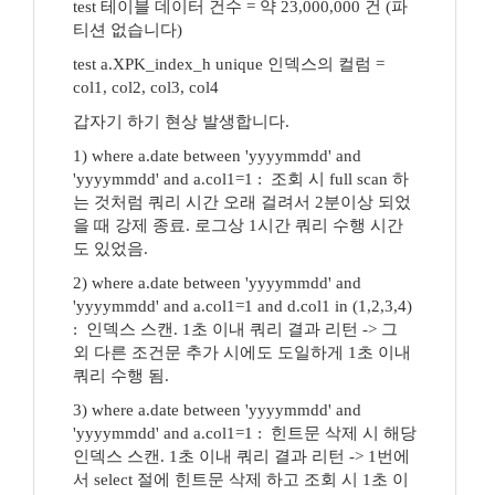
test 테이블 데이터 건수 = 약 23,000,000 건 (파
티션 없습니다)
test a.XPK_index_h unique 인덱스의 컬럼 =
col1, col2, col3, col4
갑자기 하기 현상 발생합니다.
1) where a.date between 'yyyymmdd' and
'yyyymmdd' and a.col1=1 : 조회 시 full scan 하
는 것처럼 쿼리 시간 오래 걸려서 2분이상 되었
을 때 강제 종료. 로그상 1시간 쿼리 수행 시간
도 있었음.
2) where a.date between 'yyyymmdd' and
'yyyymmdd' and a.col1=1 and d.col1 in (1,2,3,4)
: 인덱스 스캔. 1초 이내 쿼리 결과 리턴 -> 그
외 다른 조건문 추가 시에도 도일하게 1초 이내
쿼리 수행 됨.
3) where a.date between 'yyyymmdd' and
'yyyymmdd' and a.col1=1 : 힌트문 삭제 시 해당
인덱스 스캔. 1초 이내 쿼리 결과 리턴 -> 1번에
서 select 절에 힌트문 삭제 하고 조회 시 1초 이