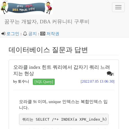
Toggl
navig
꿈꾸는 개발자, DBA 커뮤니티 구루비
로그인
:
공지
:
저작권
데이터베이스 질문과 답변
오라클 index 힌트 쿼리에서 갑자기 쿼리 느려
지는 현상
1
by 토수니
[2022.07.05 13:06:30]
[SQL Query]
오라클 9i 이며, unique 인덱스는 복합인덱스 입
니다.
쿼리는 SELECT /*+ INDEX(a XPK_index_h) */, ... Fr