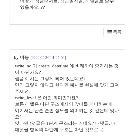
어떻게 정렬순서를, 최근일자별, 레벨별로 줄수
있을까요..??
목록
by 마농
[2022.05.26 14:24:50]
write_no 가 create_datetime 에 비례하여 증가하는 것
이 아닌가요?
샘플 예시는 그렇게 되어 있는데요?
만약 그렇지 않다고 한다면 예시를 현실에 맞게 고쳐
주세요.
write_level 은 어떤 의미인가요?
보통 레벨은 다단 구조에서의 갚이를 의미하는데
여기서는 단순 순번 정도를 의미하는 것 같은데 맞나
요?
맞다면 (댓글은 1단계 구조라는 거네요? 대댓글, 대
대댓글 형식의 다단계 구조는 아닌 것으로...)