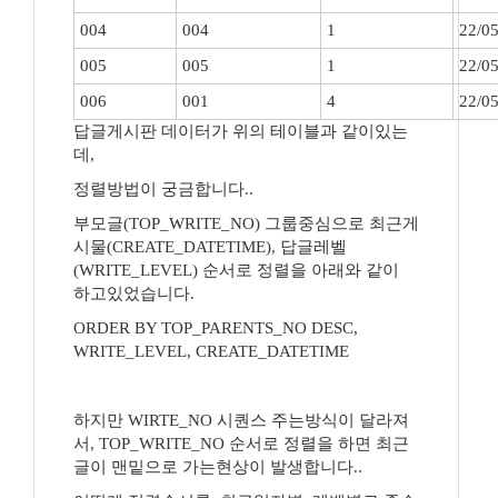
004
004
1
22/05
005
005
1
22/05
006
001
4
22/05
답글게시판 데이터가 위의 테이블과 같이있는
데,
정렬방법이 궁금합니다..
부모글(TOP_WRITE_NO) 그룹중심으로 최근게
시물(CREATE_DATETIME), 답글레벨
(WRITE_LEVEL) 순서로 정렬을 아래와 같이
하고있었습니다.
ORDER BY TOP_PARENTS_NO DESC,
WRITE_LEVEL, CREATE_DATETIME
하지만 WIRTE_NO 시퀀스 주는방식이 달라져
서, TOP_WRITE_NO 순서로 정렬을 하면 최근
글이 맨밑으로 가는현상이 발생합니다..