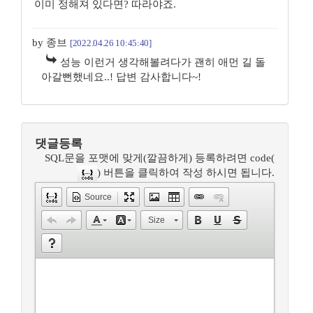
이미 정해져 있다면? 따라야죠.
by 종브
[2022.04.26 10:45:40]
성능 이런거 생각해볼려다가 괜히 애먼 길 돌
아갈뻔했네요..! 답변 감사합니다~!
댓글등록
SQL문을 포맷에 맞게(깔끔하게) 등록하려면 code(
) 버튼을 클릭하여 작성 하시면 됩니다.
Source
Size