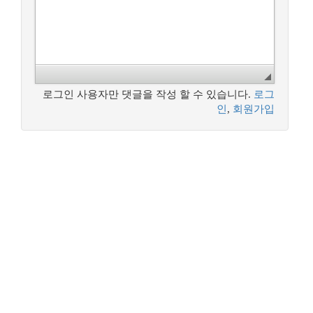
로그인 사용자만 댓글을 작성 할 수 있습니다.
로그
인
,
회원가입
꿈꾸는 개발자, DBA 커뮤니티 구루비는
나눔글꼴
로 작성되었습니다.
Copyright ©
꿈꾸는 개발자, DBA 커뮤니티 구루비
All Rights