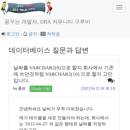
Toggl
navig
꿈꾸는 개발자, DBA 커뮤니티 구루비
로그인
:
공지
:
저작권
데이터베이스 질문과 답변
날짜를 VARCHAR2(8)으로 할지 회사에서 기존
에 쓰던것처럼 VARCHAR2(10) 으로 할지 고민
입니다.
1
by 종브
[2022.04.25 18:39:33]
[Oracle 기초]
안녕하세요 날씨가 무척 더워졌습니다.
제가 테이블을 새로 만들어야 하는데, 회사에서
는 '2022-04-25' 와 같은 형태로 날짜를 저장하