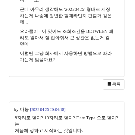
더라구요.
근데 아무리 생각해도 '20220425' 형태로 저장
하는게 나중에 형변환 할때라던지 편할거 같은
데...
오라클이 - 이 있어도 조회조건을 BETWEEN 때
려도 알아서 잘 잡아줘서 큰 상관은 없는거 같
던데
이럴땐 그냥 회사에서 사용하던 방법으로 따라
가는게 맞을까요?
목록
by 마농
[2022.04.25 20:04:18]
8자리로 할지? 10자리로 할지? Date Type 으로 할지?
는
처음에 정하고 시작하는 것입니다.