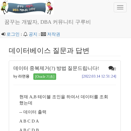
Toggl
navig
꿈꾸는 개발자, DBA 커뮤니티 구루비
로그인
:
공지
:
저작권
데이터베이스 질문과 답변
데이터 중복제거(?) 방법 질문드립니다!
2
by 라면용
[2022.03.14 12:51:24]
[Oracle 기초]
현재 A,B 테이블 조인을 하여서 데이터를 조회
했는데
-- 데이터 출력
A B C D A
A B C D B