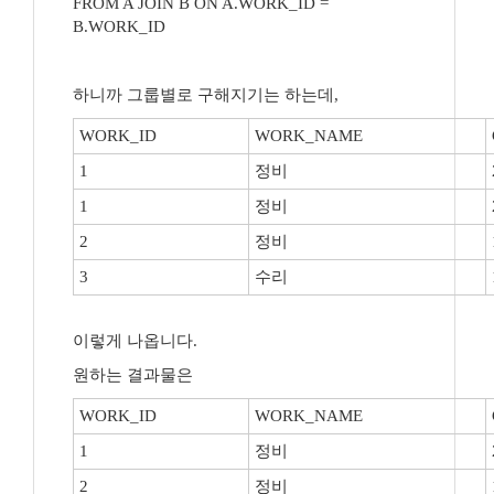
FROM A JOIN B ON A.WORK_ID =
B.WORK_ID
하니까 그룹별로 구해지기는 하는데,
WORK_ID
WORK_NAME
1
정비
1
정비
2
정비
3
수리
이렇게 나옵니다.
원하는 결과물은
WORK_ID
WORK_NAME
1
정비
2
정비