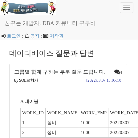
Toggl
navig
꿈꾸는 개발자, DBA 커뮤니티 구루비
로그인
:
공지
:
저작권
데이터베이스 질문과 답변
그룹별 합계 구하는 부분 질문 드립니다.
1
by SQL모험가
[2022.03.07 15:05:10]
A 테이블
WORK_ID
WORK_NAME
WORK_EMP
WORK_DAT
1
정비
1000
20220307
2
정비
1000
20220307