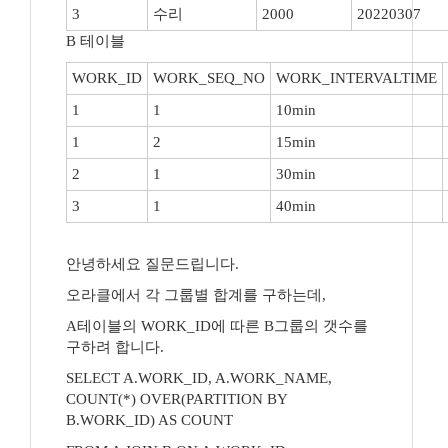
3
수리
2000
20220307
B 테이블
WORK_ID
WORK_SEQ_NO
WORK_INTERVALTIME
1
1
10min
1
2
15min
2
1
30min
3
1
40min
안녕하세요 질문드립니다.
오라클에서 각 그룹별 합계를 구하는데,
A테이블의 WORK_ID에 따른 B그룹의 갯수를
구하려 합니다.
SELECT A.WORK_ID, A.WORK_NAME,
COUNT(*) OVER(PARTITION BY
B.WORK_ID) AS COUNT