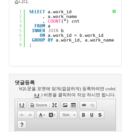
습니다.
1
SELECT
a.work_id
?
2
, a.work_name
3
, 
COUNT
(*) cnt
4
FROM
a
5
INNER
JOIN
b
6
ON
a.work_id = b.work_id
7
GROUP
BY
a.work_id, a.work_name
8
;
댓글등록
SQL문을 포맷에 맞게(깔끔하게) 등록하려면 code(
) 버튼을 클릭하여 작성 하시면 됩니다.
Source
Size