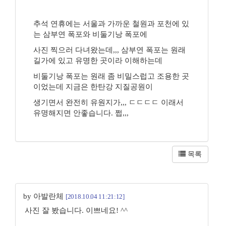
추석 연휴에는 서울과 가까운 철원과 포천에 있
는 삼부연 폭포와 비둘기낭 폭포에
사진 찍으러 다녀왔는데,,, 삼부연 폭포는 원래
길가에 있고 유명한 곳이라 이해하는데
비둘기낭 폭포는 원래 좀 비밀스럽고 조용한 곳
이었는데 지금은 한탄강 지질공원이
생기면서 완전히 유원지가,,, ㄷㄷㄷㄷ 이래서
유명해지면 안좋습니다. 쩝,,,
목록
by 아발란체
[2018.10.04 11:21:12]
사진 잘 봤습니다. 이쁘네요! ^^