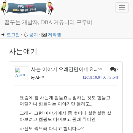
Toggl
navig
꿈꾸는 개발자, DBA 커뮤니티 구루비
로그인
:
공지
:
저작권
사는얘기
사는 이야기 오래간만이네요...^^
2
by AF™
[2018.10.04 00:43:54]
요즘에 참 사는게 힘들죠,,, 일하는 것도 힘들고
어딜가나 힘들다는 이야기만 들리고,,,
그래서 그런 이야기에서 좀 벗어나 설렁설렁 살
아보려고 캠핑도 다녀보고 원래 취미인
사진도 찍으러 다니고 합니다...^^