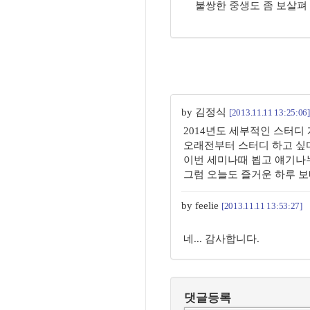
불쌍한 중생도 좀 보살펴 
by 김정식
[2013.11.11 13:25:06]
2014년도 세부적인 스터디
오래전부터 스터디 하고 싶
이번 세미나때 뵙고 얘기나
그럼 오늘도 즐거운 하루 보
by feelie
[2013.11.11 13:53:27]
네... 감사합니다.
댓글등록