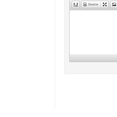
Source