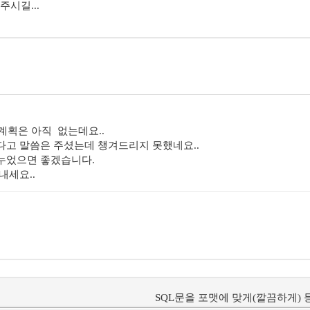
주시길...
 계획은 아직 없는데요..
다고 말씀은 주셨는데 챙겨드리지 못했네요..
누었으면 좋겠습니다.
내세요..
SQL문을 포맷에 맞게(깔끔하게) 등