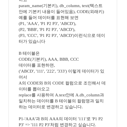
param_name(기본키), db_column, text(텍스트
안에 기본키 내용이 들어있음), CODE(외래키)
예를 들어 데이터를 표현해 보면
(P1, 'AAA', 'P1 P2 P3', 'ABCD'),
(P2, 'BBB', 'P1 P2 P3', 'ABCD'),
(P3, 'CCC', 'P1 P2 P3', 'ABCD')이런식으로 데이
터가 있습니다
B 테이블은
CODE(기본키), AAA, BBB, CCC
데이터를 표현하면,
('ABCD', '111', '222', '333') 이렇게 데이터가 있
어서
A의 CODE와 B의 CODE 컬럼으로 조인해서 데
이터를 뽑아오고
replace를 사용하여 A.text안에 A.db_column과
일치하는 데이터를 B 테이블의 컬럼명과 일치
하는 데이터로 변경하고 싶습니다.
P1-'AAA'과 B의 AAA의 데이터 '111'로 'P1 P2
P3' => '111 P2 P3'처럼 변경하고 싶습니다.