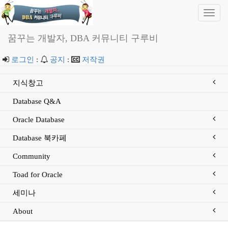
Toggl
navig
꿈꾸는 개발자, DBA 커뮤니티 구루비
로그인
:
공지
:
저작권
지식창고
Database Q&A
Oracle Database
Database 북카페
Community
Toad for Oracle
세미나
About