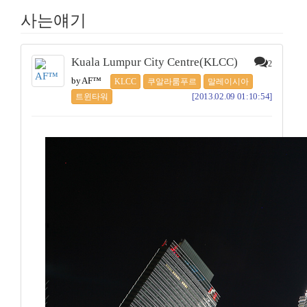
사는얘기
Kuala Lumpur City Centre(KLCC)
2
by AF™
KLCC
쿠알라룸푸르
말레이시아
[2013.02.09 01:10:54]
트윈타워