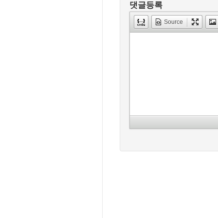
댓글등록
Source