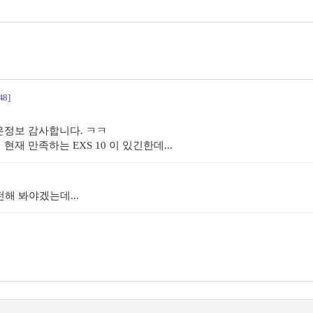
48]
좋은정보 감사합니다. ㅋㅋ
재 만족하는 EXS 10 이 있긴한데...
전해 봐야겠는데...