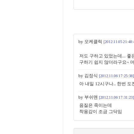
by 오케클릭
[2012.11.05 21:48:
저도 구하고 있었는데... 
구하기 쉽지 않더라구요~ 머 현
by 김정식
[2012.11.06 17:25:38]
아 내일 12시구나.. 한번 도
by 부쉬맨
[2012.11.06 17:31:23]
음질은 죽이는데
착용감이 조금 그닥임