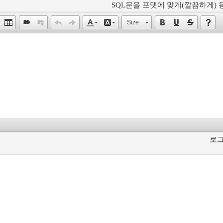
SQL문을 포맷에 맞게(깔끔하게) 등
Size
로그