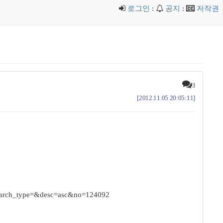
로그인
:
공지
:
저작권
3
[2012.11.05 20:05:11]
arch_type=&desc=asc&no=124092