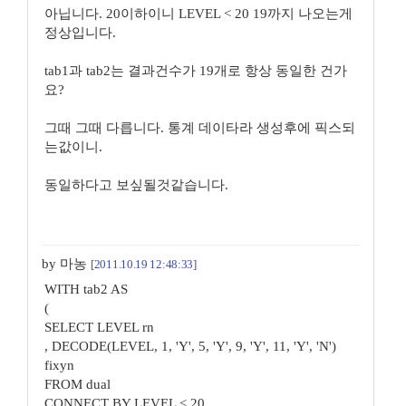
아닙니다. 20이하이니 LEVEL < 20 19까지 나오는게
정상입니다.
tab1과 tab2는 결과건수가 19개로 항상 동일한 건가
요?
그때 그때 다릅니다. 통계 데이타라 생성후에 픽스되
는값이니.
동일하다고 보싶될것같습니다.
by 마농
[2011.10.19 12:48:33]
WITH tab2 AS
(
SELECT LEVEL rn
, DECODE(LEVEL, 1, 'Y', 5, 'Y', 9, 'Y', 11, 'Y', 'N')
fixyn
FROM dual
CONNECT BY LEVEL < 20