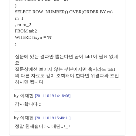
)
SELECT ROW_NUMBER() OVER(ORDER BY rn)
rn_1
, rn rn_2
FROM tab2
WHERE fixyn = 'N'
;
질문에 있는 결과만 뽑는다면 굳이 tab1이 필요 없네
요.
질문상에선 보이지 않는 부분이지만 혹시라도 tab1
의 다른 자료도 같이 조회해야 한다면 위결과와 조인
하시면 됩니다.
by 이재현
[2011.10.19 14:18:06]
감사합니다 ;;
by 이재현
[2011.10.19 15:48:11]
정말 천재쉽니다.. 대단..+_+