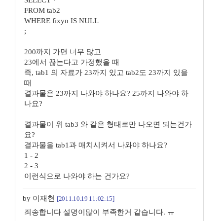
SELECT *
FROM tab2
WHERE fixyn IS NULL
;
200까지 가면 너무 많고
23에서 끊는다고 가정했을 때
즉, tab1 의 자료가 23까지 있고 tab2도 23까지 있을
때
결과물은 23까지 나와야 하나요? 25까지 나와야 하
나요?
결과물이 위 tab3 와 같은 형태로만 나오면 되는건가
요?
결과물을 tab1과 매치시켜서 나와야 하나요?
1 - 2
2 - 3
이런식으로 나와야 하는 건가요?
by 이재현
[2011.10.19 11:02:15]
죄송합니다 설명이많이 부족한거 같습니다. ㅠ