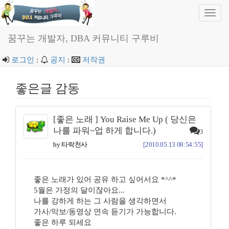
Toggl
navig
꿈꾸는 개발자, DBA 커뮤니티 구루비
로그인
:
공지
:
저작권
좋은글 감동
[좋은 노래 ] You Raise Me Up ( 당신은
나를 파워~업 하게 합니다.)
3
by 타락천사
[2010.05.13 08:54:55]
좋은 노래가 있어 공유 하고 싶어서요 *^^*
5월은 가정의 달이잖아요...
나를 강하게 하는 그 사람을 생각하면서
가사/악보/동영상 연속 듣기가 가능합니다.
좋은 하루 되세요