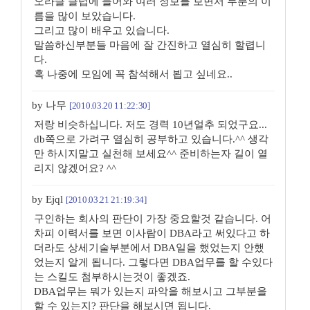
오라클 클럽에 들어와 여러 정보를 보면서 두분의 이
름을 많이 보았습니다.
그리고 많이 배우고 있습니다.
말씀하신부분들 마음에 잘 간진하고 열심히 할렵니
다.
혹 나중에 모임에 꼭 참석해서 뵙고 싶네요..
by 나무
[2010.03.20 11:22:30]
저랑 비슷하십니다. 저도 경력 10년얼추 되었구요...
db쪽으로 가려구 열심히 공부하고 있습니다.^^ 생각
만 하시지말고 실천해 보세요^^ 준비하는자 길이 열
리지 않겠어요? ^^
by Ejql
[2010.03.21 21:19:34]
구인하는 회사의 판단이 가장 중요할것 같습니다. 어
차피 이력서를 보면 이사람이 DBA라고 써있다고 하
더라도 상세기술부분에서 DBA일을 했었는지 안했
었는지 알게 됩니다. 그렇다면 DBA업무를 할 수있다
는 스킬도 첨부하시는것이 좋겠죠.
DBA업무는 뭐가 있는지 파악을 해보시고 그부분을
할 수 있는지? 판단을 해보시면 됩니다.