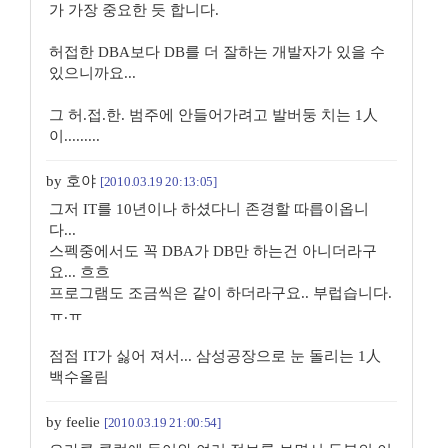
가 가장 중요한 듯 합니다.
허접한 DBA보다 DB를 더 잘하는 개발자가 있을 수
있으니까요...
그 허.접.한. 범주에 안들어가려고 발버둥 치는 1人
이.........
by 호야
[2010.03.19 20:13:05]
그저 IT를 10년이나 하셨다니 존경할 따릅이옵니
다...
스펙중에서도 꼭 DBA가 DB만 하는건 아니더라구
요... 흐흐
프로그램도 조금씩은 같이 하더라구요.. 부럽습니다.
ㅠ.ㅠ
점점 IT가 싫어 져서... 삼성공장으로 눈 돌리는 1人
백수올림
by feelie
[2010.03.19 21:00:54]