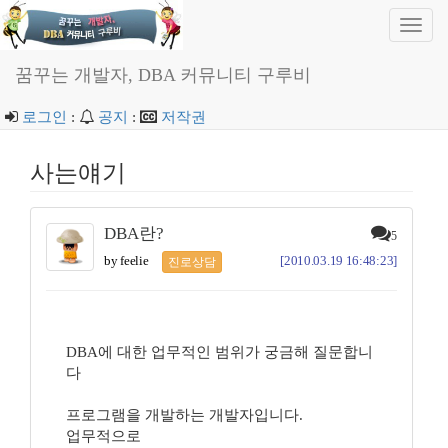
Toggl
navig
꿈꾸는 개발자, DBA 커뮤니티 구루비
로그인
:
공지
:
저작권
사는얘기
DBA란?
5
by feelie
[2010.03.19 16:48:23]
진로상담
DBA에 대한 업무적인 범위가 궁금해 질문합니
다
프로그램을 개발하는 개발자입니다.
업무적으로