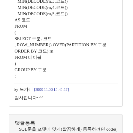
|| MIN(DECODE(rn,3,코드))
|| MIN(DECODE(rn,4,코드))
|| MIN(DECODE(rn,5,코드))
AS 코드
FROM
(
SELECT 구분, 코드
, ROW_NUMBER() OVER(PARTITION BY 구분
ORDER BY 코드) rn
FROM 테이블
)
GROUP BY 구분
;
by 도가니
[2009.11.06 15:45:17]
감사합니다~^^
댓글등록
SQL문을 포맷에 맞게(깔끔하게) 등록하려면 code(