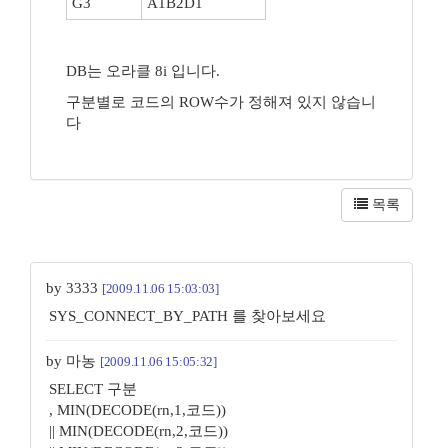
G3
A1B2D1
DB는 오라클 8i 입니다.
구분별로 코드의 ROW수가 정해져 있지 않습니
다
목록
by 3333
[2009.11.06 15:03:03]
SYS_CONNECT_BY_PATH 를 찾아보세요
by 마농
[2009.11.06 15:05:32]
SELECT 구분
, MIN(DECODE(rn,1,코드))
|| MIN(DECODE(rn,2,코드))