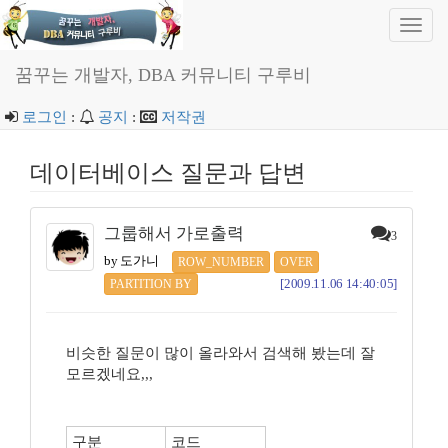
Toggl
navig
꿈꾸는 개발자, DBA 커뮤니티 구루비
로그인
:
공지
:
저작권
데이터베이스 질문과 답변
그룹해서 가로출력
3
by 도가니
ROW_NUMBER
OVER
[2009.11.06 14:40:05]
PARTITION BY
비슷한 질문이 많이 올라와서 검색해 봤는데 잘
모르겠네요,,,
구분
코드