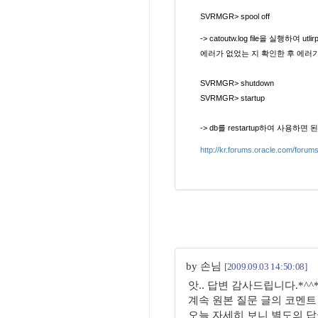
SVRMGR> spool off
-> catoutw.log file을 실행하여 utl
에러가 없었는 지 확인한 후 에러
SVRMGR> shutdown
SVRMGR> startup
-> db를 restartup하여 사용하면 
http://kr.forums.oracle.com/foru
by 손님
[2009.09.03 14:50:08]
앗.. 답변 감사드립니다.*^^
계속 원본 질문 글의 코멘트
오늘 자세히 보니 별도의 답