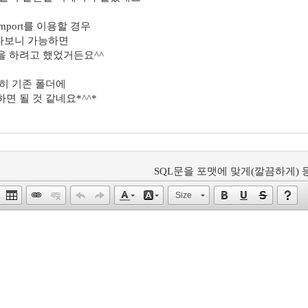
import를 이용할 경우
 넘다보니 가능하면
을 하려고 했었거든요^^
히 기존 폴더에
면 될 것 같네요*^^*
SQL문을 포맷에 맞게(깔끔하게) 등
Size