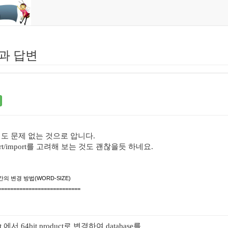
과 답변
서도 문제 없는 것으로 압니다.
rt/import를 고려해 보는 것도 괜찮을듯 하네요.
IT 간의 변경 방법(WORD-SIZE)
===========================
duct 에서 64bit product로 변경하여 database를