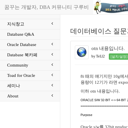
꿈꾸는 개발자, DBA 커뮤니티 구루비
지식창고
데이터베이스 질문
Database Q&A
Oracle Database
otn 내용입니다.
Database 북카페
by TeLl2
[설치/설정]
Community
Toad for Oracle
8i 때의 얘기지만 10g에
용량이 12기가 라면 expo
세미나
이하 otn 내용입니다.
About
ORACLE S/W 32-BIT <-> 64-B
===========================
Purpose
Oracle s/w를 32bit pro