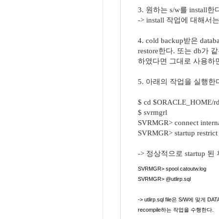
3. 원하는 s/w를 install한
-> install 작업에 대해서는
4. cold backup받은 data
restore한다. 또는 db가 같
하였다면 그대로 사용하면
5. 아래의 작업을 실행한
$ cd $ORACLE_HOME/rd
$ svrmgrl
SVRMGR> connect interna
SVRMGR> startup restrict
-> 정상적으로 startup 된
SVRMGR> spool catoutw.log
SVRMGR> @utlirp.sql
-> utlirp.sql file은 S/W에 맞게
recompile하는 작업을 수행한다.