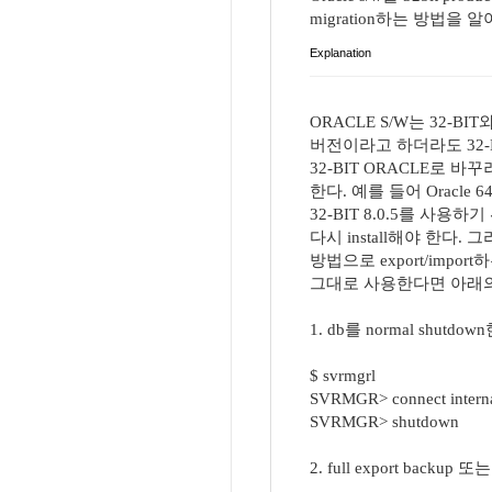
migration하는 방법을 
Explanation
ORACLE S/W는 32-BI
버전이라고 하더라도 32-BI
32-BIT ORACLE로 바꾸려면
한다. 예를 들어 Oracle 6
32-BIT 8.0.5를 사용하기 
다시 install해야 한다. 
방법으로 export/import하
그대로 사용한다면 아래의
1. db를 normal shutdow
$ svrmgrl
SVRMGR> connect interna
SVRMGR> shutdown
2. full export backup 