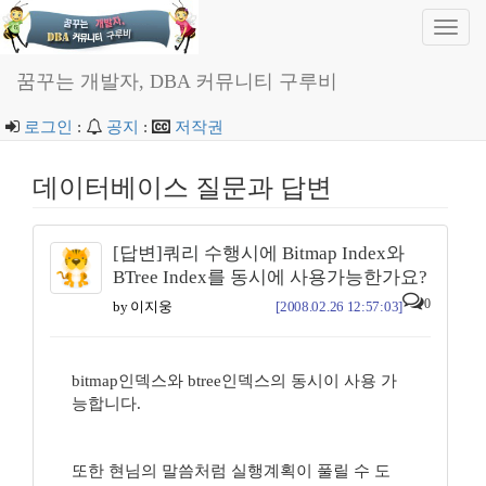
Toggl
navig
꿈꾸는 개발자, DBA 커뮤니티 구루비
로그인
:
공지
:
저작권
데이터베이스 질문과 답변
[답변]쿼리 수행시에 Bitmap Index와
BTree Index를 동시에 사용가능한가요?
0
by 이지웅
[2008.02.26 12:57:03]
bitmap인덱스와 btree인덱스의 동시이 사용 가
능합니다.
또한 현님의 말씀처럼 실행계획이 풀릴 수 도