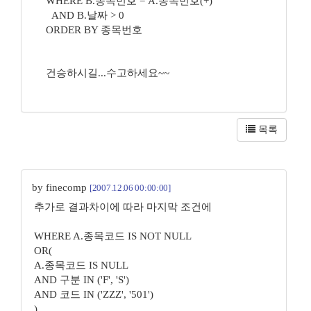
WHERE B.종목번호 = A.종목번호(+)
AND B.날짜 > 0
ORDER BY 종목번호
건승하시길...수고하세요~~
목록
by finecomp
[2007.12.06 00:00:00]
추가로 결과차이에 따라 마지막 조건에
WHERE A.종목코드 IS NOT NULL
OR(
A.종목코드 IS NULL
AND 구분 IN ('F', 'S')
AND 코드 IN ('ZZZ', '501')
)