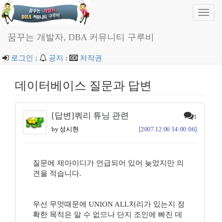
Toggl
navig
꿈꾸는 개발자, DBA 커뮤니티 구루비
로그인
:
공지
:
저작권
데이터베이스 질문과 답변
[답변]쿼리 튜닝 관련
1
by 성시현
[2007.12.06 14:00:06]
질문에 제아이디가 언급되어 있어 늦었지만 의
견을 적습니다.
우선 무엇때문에 UNION ALL처리가 있는지 정
확한 목적은 알 수 없으나 단지 조인에 빠진 데