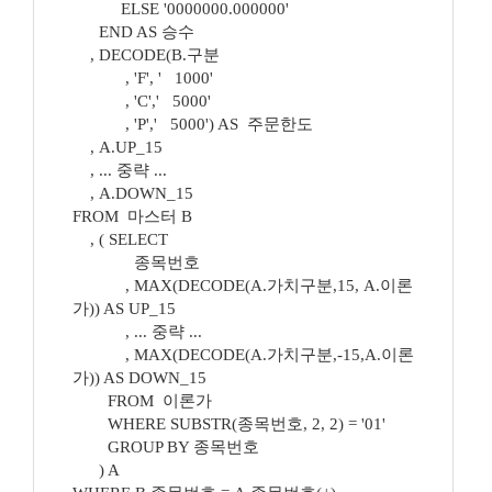
ELSE '0000000.000000'
END AS 승수
, DECODE(B.구분
, 'F', ' 1000'
, 'C',' 5000'
, 'P',' 5000') AS 주문한도
, A.UP_15
, ... 중략 ...
, A.DOWN_15
FROM 마스터 B
, ( SELECT
종목번호
, MAX(DECODE(A.가치구분,15, A.이론
가)) AS UP_15
, ... 중략 ...
, MAX(DECODE(A.가치구분,-15,A.이론
가)) AS DOWN_15
FROM 이론가
WHERE SUBSTR(종목번호, 2, 2) = '01'
GROUP BY 종목번호
) A