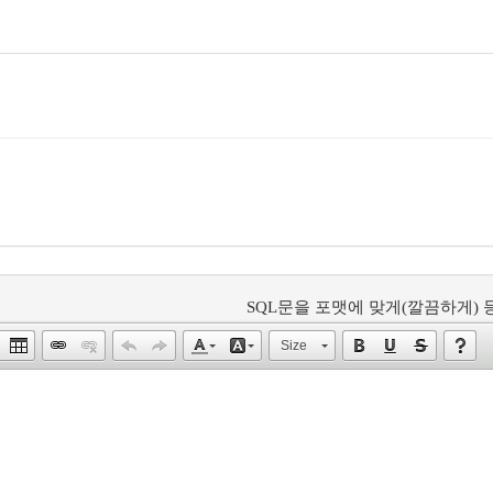
SQL문을 포맷에 맞게(깔끔하게) 등
Size