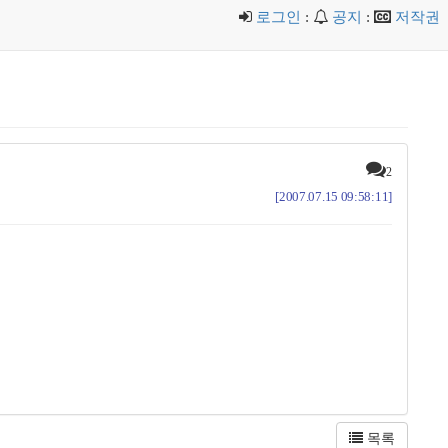
로그인
:
공지
:
저작권
2
[2007.07.15 09:58:11]
목록