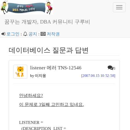
Toggl
navig
꿈꾸는 개발자, DBA 커뮤니티 구루비
로그인
:
공지
:
저작권
데이터베이스 질문과 답변
listener 에러 TNS-12546
3
by 이지웅
[2007.06.15 10:52:58]
안녕하세요?
이 문제로 3일째 고민하고 있네요.
LISTENER =
(DESCRIPTION_LIST =