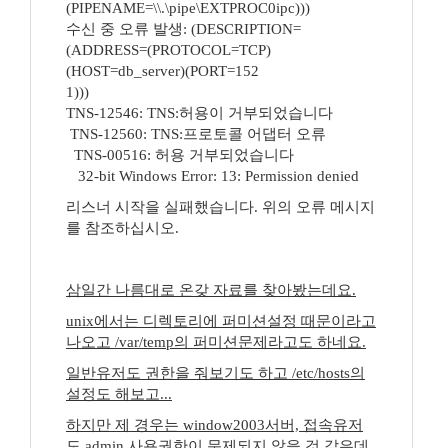
(PIPENAME=\\.\pipe\EXTPROC0ipc)))
수신 중 오류 발생: (DESCRIPTION=
(ADDRESS=(PROTOCOL=TCP)
(HOST=db_server)(PORT=152
1)))
TNS-12546: TNS:허용이 거부되었습니다
TNS-12560: TNS:프로토콜 어댑터 오류
TNS-00516: 허용 거부되었습니다
32-bit Windows Error: 13: Permission denied
리스너 시작을 실패했습니다. 위의 오류 메시지
를 참조하십시오.
삼일간 나름대로 온갖 자료를 찾아봤는데요.
unix에서는 디렉토리에 퍼미션설정 때문이라고
나오고 /var/temp의 퍼미션문제라고도 하네요.
일반유저도 권한을 줘보기도 하고 /etc/hosts의
설정도 해보고...
하지만 제 경우는 window2003서버, 접속유저
도 admin 사용권한이 문제되지 않을 것 같은데