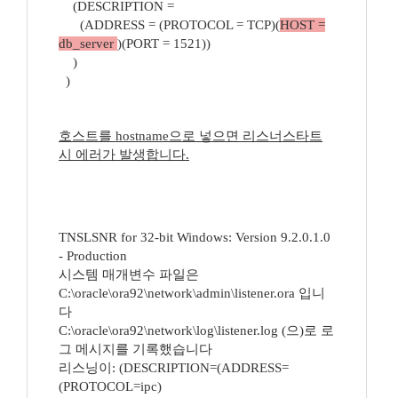
(DESCRIPTION =
(ADDRESS = (PROTOCOL = TCP)(
HOST =
db_server
)(PORT = 1521))
)
)
호스트를 hostname으로 넣으면 리스너스타트
시 에러가 발생합니다.
TNSLSNR for 32-bit Windows: Version 9.2.0.1.0
- Production
시스템 매개변수 파일은
C:\oracle\ora92\network\admin\listener.ora 입니
다
C:\oracle\ora92\network\log\listener.log (으)로 로
그 메시지를 기록했습니다
리스닝이: (DESCRIPTION=(ADDRESS=
(PROTOCOL=ipc)