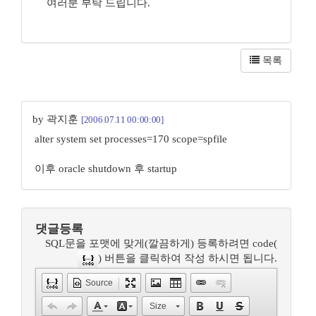
여러분 부탁 드립니다.
목록
by 곽지훈
[2006.07.11 00:00:00]
alter system set processes=170 scope=spfile
이후 oracle shutdown 후 startup
댓글등록
SQL문을 포맷에 맞게(깔끔하게) 등록하려면 code(
) 버튼을 클릭하여 작성 하시면 됩니다.
Source
Size