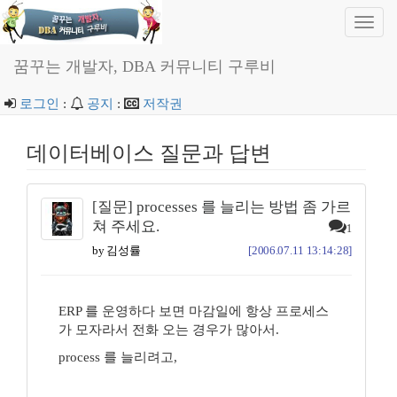
Toggl
navig
꿈꾸는 개발자, DBA 커뮤니티 구루비
로그인
:
공지
:
저작권
데이터베이스 질문과 답변
[질문] processes 를 늘리는 방법 좀 가르
쳐 주세요.
1
by 김성률
[2006.07.11 13:14:28]
ERP 를 운영하다 보면 마감일에 항상 프로세스
가 모자라서 전화 오는 경우가 많아서.
process 를 늘리려고,