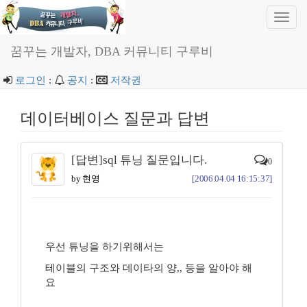
Toggl
navig
꿈꾸는 개발자, DBA 커뮤니티 구루비
로그인
:
공지
:
저작권
데이터베이스 질문과 답변
[답변]sql 튜닝 질문입니다.
0
by 현영
[2006.04.04 16:15:37]
우선 튜닝을 하기위해서는
테이블의 구조와 데이타의 양,, 등을 알아야 해
요