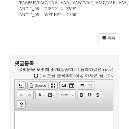
'PAEPAF','PAG','PAH','VAA','VAB','VAC','VAD','VAE','VAF'
AND T_05 . "DISPO" <> 'ZME'
AND T_05 . "WERKS" = 'C300'
목록
댓글등록
SQL문을 포맷에 맞게(깔끔하게) 등록하려면 code(
) 버튼을 클릭하여 작성 하시면 됩니다.
Source
Size