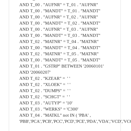
AND T_00 . "AUFNR" = T_01 . "AUFNR"
AND T_00 . "MANDT" = T_01 . "MANDT"
AND T_00 . "AUFNR" = T_02 . "AUFNR"
AND T_00 . "MANDT" = T_02 . "MANDT"
AND T_00 . "AUFNR" = T_03 . "AUFNR"
AND T_00 . "MANDT" = T_03 . "MANDT"
AND T_02 . "MATNR" = T_04 . "MATNR"
AND T_00 . "MANDT" = T_04 . "MANDT"
AND T_02 . "MATNR" = T_05 . "MATNR"
AND T_00 . "MANDT" = T_05 . "MANDT"
AND T_01 . "GSTRP" BETWEEN '20060101'
AND '20060207'
AND T_02 . "KZEAR" = ' '
AND T_02 . "XLOEK" = ' '
AND T_02 . "DUMPS" = ' '
AND T_02 . "SCHGT" = ' '
AND T_03 . "AUTYP" = '10'
AND T_03 . "WERKS" = 'C300'
AND T_04 . "MATKL" not IN ( 'PBA' ,
'PBB','PCA','PCB','PCC','PCD','PCE','PDA','VDA','VCD','VCC