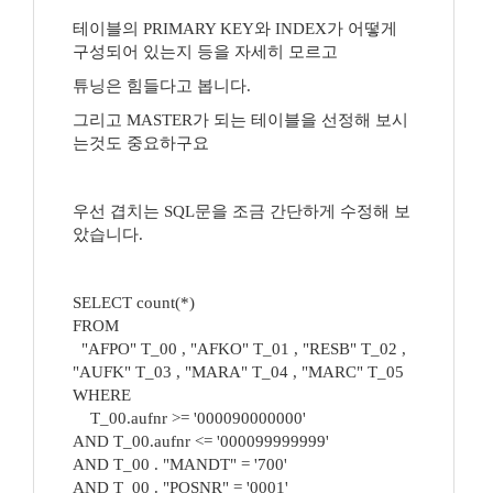
테이블의 PRIMARY KEY와 INDEX가 어떻게
구성되어 있는지 등을 자세히 모르고
튜닝은 힘들다고 봅니다.
그리고 MASTER가 되는 테이블을 선정해 보시
는것도 중요하구요
우선 겹치는 SQL문을 조금 간단하게 수정해 보
았습니다.
SELECT count(*)
FROM
"AFPO" T_00 , "AFKO" T_01 , "RESB" T_02 ,
"AUFK" T_03 , "MARA" T_04 , "MARC" T_05
WHERE
T_00.aufnr >= '000090000000'
AND T_00.aufnr <= '000099999999'
AND T_00 . "MANDT" = '700'
AND T_00 . "POSNR" = '0001'