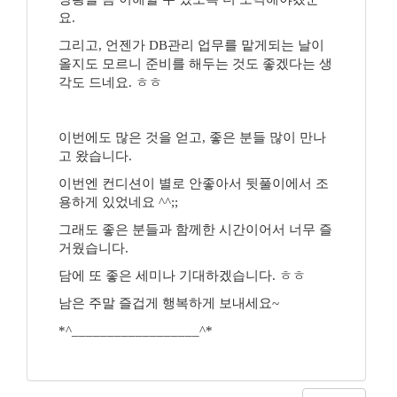
요.
그리고, 언젠가 DB관리 업무를 맡게되는 날이
올지도 모르니 준비를 해두는 것도 좋겠다는 생
각도 드네요. ㅎㅎ
이번에도 많은 것을 얻고, 좋은 분들 많이 만나
고 왔습니다.
이번엔 컨디션이 별로 안좋아서 뒷풀이에서 조
용하게 있었네요 ^^;;
그래도 좋은 분들과 함께한 시간이어서 너무 즐
거웠습니다.
담에 또 좋은 세미나 기대하겠습니다. ㅎㅎ
남은 주말 즐겁게 행복하게 보내세요~
*^__________________^*