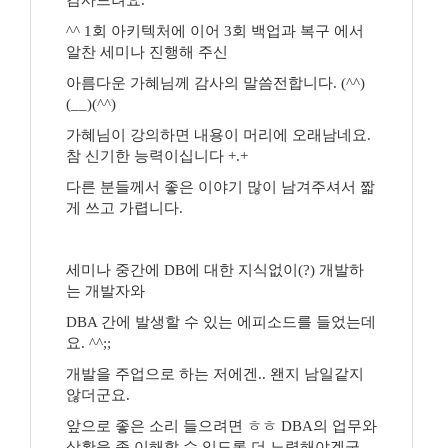
감사드려요.
^^ 1회 아키텍처에 이어 3회 백업과 복구 에서
알찬 세미나 진행해 주신
아름다운 가혜님께 감사의 말씀전합니다. (^^)
(__)(^^)
가혜님이 강의하면 내용이 머리에 오래남네요.
참 신기한 능력이십니다 +.+
다른 분들께서 좋은 이야기 많이 남겨주셔서 짧
게 쓰고 가렵니다.
세미나 중간에 DB에 대한 지식없이(?) 개발하
는 개발자와
DBA 간에 발생할 수 있는 에피소드를 들었는데
요. ^^;;
개발을 주업으로 하는 저에겐.. 왠지 남일같지
않더군요.
앞으로 좋은 소리 들으려면 ㅎㅎ DBA의 업무와
상황을 좀 이해할 수 있도록 더 노력해야겠군