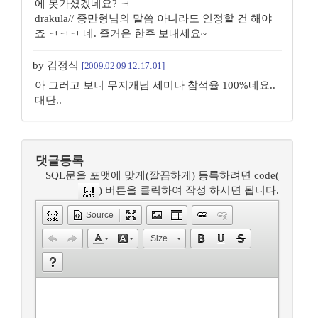
에 못가셨겠네요? ㅋ
drakula// 종만형님의 말씀 아니라도 인정할 건 해야
죠 ㅋㅋㅋ 네. 즐거운 한주 보내세요~
by 김정식
[2009.02.09 12:17:01]
아 그러고 보니 무지개님 세미나 참석율 100%네요..
대단..
댓글등록
SQL문을 포맷에 맞게(깔끔하게) 등록하려면 code(
) 버튼을 클릭하여 작성 하시면 됩니다.
Source
Size