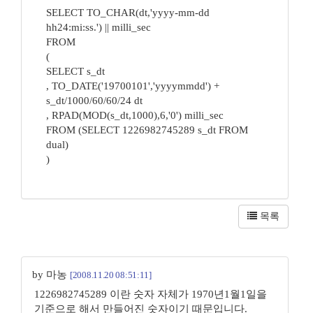
SELECT TO_CHAR(dt,'yyyy-mm-dd
hh24:mi:ss.') || milli_sec
FROM
(
SELECT s_dt
, TO_DATE('19700101','yyyymmdd') +
s_dt/1000/60/60/24 dt
, RPAD(MOD(s_dt,1000),6,'0') milli_sec
FROM (SELECT 1226982745289 s_dt FROM
dual)
)
목록
by 마농
[2008.11.20 08:51:11]
1226982745289 이란 숫자 자체가 1970년1월1일을
기준으로 해서 만들어진 숫자이기 때문입니다.