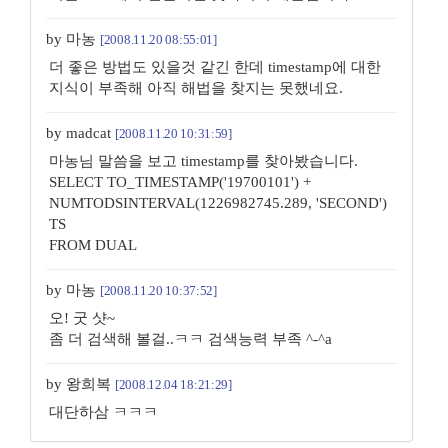
by 마농
[2008.11.20 08:55:01]
더 좋은 방법도 있을것 같긴 한데 timestamp에 대한
지식이 부족해 아직 해법을 찾지는 못했네요.
by madcat
[2008.11.20 10:31:59]
마농님 말씀을 보고 timestamp를 찾아봤습니다.
SELECT TO_TIMESTAMP('19700101') +
NUMTODSINTERVAL(1226982745.289, 'SECOND')
TS
FROM DUAL
by 마농
[2008.11.20 10:37:52]
오! 굿 샷~
좀 더 검색해 볼걸..ㅋㅋ 검색능력 부족 ^-^a
by 왕희복
[2008.12.04 18:21:29]
대단하삼 ㅋㅋㅋ