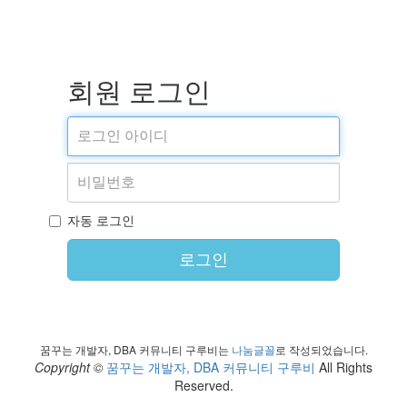
회원 로그인
자동 로그인
로그인
꿈꾸는 개발자, DBA 커뮤니티 구루비는
나눔글꼴
로 작성되었습니다.
Copyright ©
꿈꾸는 개발자, DBA 커뮤니티 구루비
All Rights
Reserved.