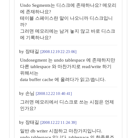
Undo Segments는 디스크에 존재하나요? 메모리
에 존재하나요?
테이블 스페이스란 말이 나오니까 디스크입니
까?
그러면 메모리에는 남겨 놓지 않고 바로 디스크
에 기록하나요?
by 장태길
[2008.12.19 22:23:06]
Undosegment 는 undo tablespace 에 존재하지만
다른 tablespace 와 마찬가지로 read/write 하기
위해서는
data buffer cache 에 올려다가 읽고/씁니다.
by 손님
[2008.12.22 10:40:41]
그러면 메모리에서 디스크로 쓰는 시점은 언제
인가요?
by 장태길
[2008.12.22 11:24:39]
일반 db writer 시점하고 마찬가지입니다.
undo tablespace 입니다. tablespace 의 한종류죠