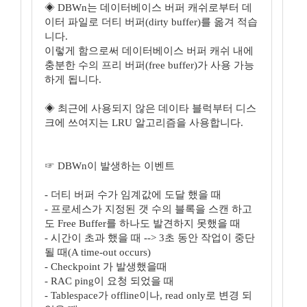
◈ DBWn는 데이터베이스 버퍼 캐쉬로부터 데
이터 파일로 더티 버퍼(dirty buffer)를 옮겨 적습
니다.
이렇게 함으로써 데이터베이스 버퍼 캐쉬 내에
충분한 수의 프리 버퍼(free buffer)가 사용 가능
하게 됩니다.
◈ 최근에 사용되지 않은 데이타 블럭부터 디스
크에 쓰여지는 LRU 알고리즘을 사용합니다.
☞ DBWn이 발생하는 이벤트
- 더티 버퍼 수가 임계값에 도달 했을 때
- 프로세스가 지정된 갯 수의 블록을 스캔 하고
도 Free Buffer를 하나도 발견하지 못했을 때
- 시간이 초과 했을 때 --> 3초 동안 작업이 중단
될 때(A time-out occurs)
- Checkpoint 가 발생했을때
- RAC ping이 요청 되었을 때
- Tablespace가 offline이나, read only로 변경 되