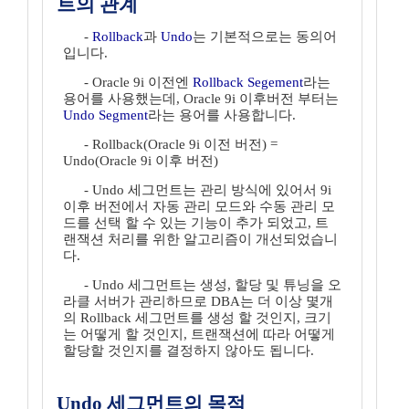
트의 관계
-
Rollback
과
Undo
는 기본적으로는 동의어
입니다.
- Oracle 9i 이전엔
Rollback Segement
라는
용어를 사용했는데, Oracle 9i 이후버전 부터는
Undo Segment
라는 용어를 사용합니다.
- Rollback(Oracle 9i 이전 버전) =
Undo(Oracle 9i 이후 버전)
- Undo 세그먼트는 관리 방식에 있어서 9i
이후 버전에서 자동 관리 모드와 수동 관리 모
드를 선택 할 수 있는 기능이 추가 되었고, 트
랜잭션 처리를 위한 알고리즘이 개선되었습니
다.
- Undo 세그먼트는 생성, 할당 및 튜닝을 오
라클 서버가 관리하므로 DBA는 더 이상 몇개
의 Rollback 세그먼트를 생성 할 것인지, 크기
는 어떻게 할 것인지, 트랜잭션에 따라 어떻게
할당할 것인지를 결정하지 않아도 됩니다.
Undo 세그먼트의 목적