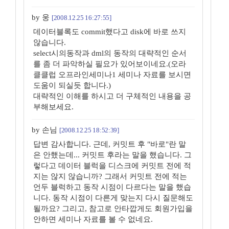
by 웅
[2008.12.25 16:27:55]
데이터블록도 commit했다고 disk에 바로 쓰지
않습니다.
select시의동작과 dml의 동작의 대략적인 순서
를 좀 더 파악하실 필요가 있어보이네요.(오라
클클럽 오프라인세미나1 세미나 자료를 보시면
도움이 되실듯 합니다.)
대략적인 이해를 하시고 더 구체적인 내용을 공
부해보세요.
by 손님
[2008.12.25 18:52:39]
답변 감사합니다. 근데, 커밋트 후 "바로"란 말
은 안했는데... 커밋트 후라는 말을 했습니다. 그
렇다고 데이터 블럭을 디스크에 커밋트 전에 적
지는 않지 않습니까? 그래서 커밋트 전에 적는
언두 블럭하고 동작 시점이 다르다는 말을 했습
니다. 동작 시점이 다른게 맞는지 다시 질문해도
될까요? 그리고, 참고로 안타깝게도 회원가입을
안하면 세미나 자료를 볼 수 없네요.