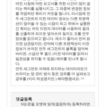
여진 시점에 어떤 보고서를 위한 시간이 많이 걸
리는 쿼리를 실행시키고, 그 와중에 변경된 정보
를 작업하던 쿼리가 커밋을 합니다. 이시점에 언
두 세그먼트의 이전 데이터 정보는 다른 트랜잭
션이 덮어쓸 수 있는 시점이 되고 위에서 실행한
긴 쿼리는 커밋 이전의 데이터를 사용하여 결과
를 산출하게 되므로 덮어쓰여 질지도 모를 언두
정보를 읽으려고 합니다. 재수가 좋아서 먼저 읽
으면 상관없지만, 만약에 다른 트랜잭션이 이전
정보가 쓰여진 언두 세그먼트의 블록을 덮어써
버리면, 스냅샷 투 올드 (이전 데이터를 읽어서
일관성을 유지할 수 없음) 에러를 만나게 됩니
다.
언두 세그먼트 자체에 유지하는 데이터라든가
쓰여지는 양 관리 방식 등은 강좌를 더 살펴보고
공부를 (이미 하셨겠지만 ) 해야했겠네요. ^^
댓글등록
SQL문을 포맷에 맞게(깔끔하게) 등록하려면