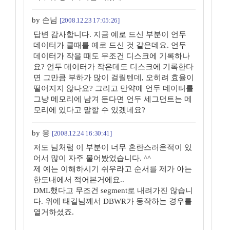
by 손님
[2008.12.23 17:05:26]
답변 감사합니다. 지금 예로 드신 부분이 언두
데이터가 클때를 예로 드신 것 같은데요. 언두
데이터가 작을 때도 무조건 디스크에 기록하나
요? 언두 데이터가 작은데도 디스크에 기록한다
면 그만큼 부하가 많이 걸릴텐데, 오히려 효율이
떨어지지 않나요? 그리고 만약에 언두 데이터를
그냥 메모리에 남겨 둔다면 언두 세그먼트는 메
모리에 있다고 말할 수 있겠네요?
by 웅
[2008.12.24 16:30:41]
저도 님처럼 이 부분이 너무 혼란스러운적이 있
어서 많이 자주 물어봤었습니다. ^^
제 예는 이해하시기 쉬우라고 순서를 제가 아는
한도내에서 적어본거에요..
DML했다고 무조건 segment로 내려가진 않습니
다. 위에 태길님께서 DBWR가 동작하는 경우를
열거하셨죠.