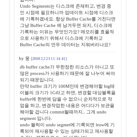
Undo Segments는 디스크에 존재하고, 변경 중
인 시점에 필요하니까 업데이트 시점에 디스크
에 기록하겠네요. 항상 Buffer Cache를 거친다면
그냥 Buffer Cache 에 남겨두면 되지, 디스크에
기록하는 이유는 무엇인가요? 메모리를 효율적
으로 사용하기 위해서 디스크에 기록하고
Buffer Cache의 언두 데이터는 지워버리나요?
by 웅
[2008.12.23 11:14:41]
db buffer cache가 무한정한 리소스가 아니고 또
많은 process가 사용하기 때문에 잘 나누어 써야
되기 때문입니다.
만약 buffer 크기가 100M인데 변경해야할 big테
이블의 크기가 1G라고 하면, 변경할 대상블록을
buffer에 한번에 담을 수 없으니 순차적으로 작
업을 하고, 변경작업한 내용은 어디다가 보관을
해야할 겁니다 commit될때까지.. 그게 undo
segment 입니다.
undo 블럭이 undo segmet에 기록되면 lruw에 기
록되어 재사용할 수 있는 상태가되고 재사용할