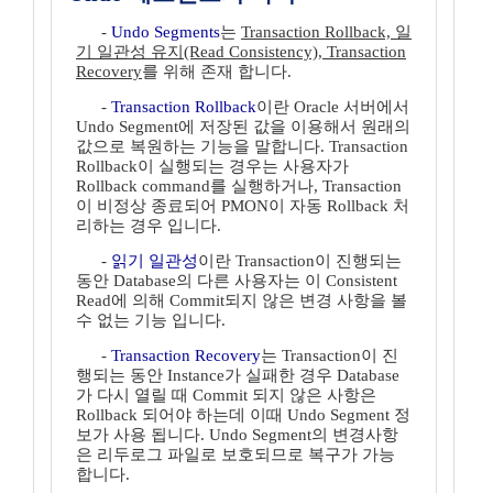
-
Undo Segments
는
Transaction Rollback, 일
기 일관성 유지(Read Consistency), Transaction
Recovery
를 위해 존재 합니다.
-
Transaction Rollback
이란 Oracle 서버에서
Undo Segment에 저장된 값을 이용해서 원래의
값으로 복원하는 기능을 말합니다. Transaction
Rollback이 실행되는 경우는 사용자가
Rollback command를 실행하거나, Transaction
이 비정상 종료되어 PMON이 자동 Rollback 처
리하는 경우 입니다.
-
읽기 일관성
이란 Transaction이 진행되는
동안 Database의 다른 사용자는 이 Consistent
Read에 의해 Commit되지 않은 변경 사항을 볼
수 없는 기능 입니다.
-
Transaction Recovery
는 Transaction이 진
행되는 동안 Instance가 실패한 경우 Database
가 다시 열릴 때 Commit 되지 않은 사항은
Rollback 되어야 하는데 이때 Undo Segment 정
보가 사용 됩니다. Undo Segment의 변경사항
은 리두로그 파일로 보호되므로 복구가 가능
합니다.