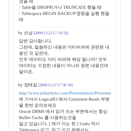
었을 때
- Table을 DROP하거나 TRUNCATE 했을 때
- Tablespace BEGIN BACKUP 명령을 실행 했을
때
by 손님
[2008.12.22 17:14:53]
답변 감사합니다.
그런데, 말씀하신 내용은 더티버퍼에 관련된 내
용인 것 같은데,
언두 데이터도 더티 버퍼에 해당 됩니까? 언두
데이터는 수정한 내용이 아니라 원본 내용인데
말이죠.
by 장태길
[2008.12.22 17:36:19]
http://www.juliandyke.com/Presentations/Presentations.html
에 가셔서 LogicalIO 에서 Consistent Reads 부분
을 한번 읽어보세요
Oracle DBMS 에서 읽거 쓰는 부분에서는 항상
Buffer Cache 를 사용하는것을
알고 있습니다. [ 제가 아는 한 ] Undo 역시
Tablespace 이고, 읽고 쓰기 위해서는