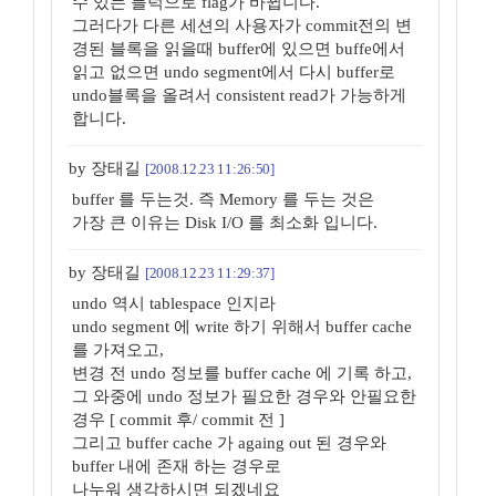
수 있는 블럭으로 flag가 바뀝니다.
그러다가 다른 세션의 사용자가 commit전의 변
경된 블록을 읽을때 buffer에 있으면 buffe에서
읽고 없으면 undo segment에서 다시 buffer로
undo블록을 올려서 consistent read가 가능하게
합니다.
by 장태길
[2008.12.23 11:26:50]
buffer 를 두는것. 즉 Memory 를 두는 것은
가장 큰 이유는 Disk I/O 를 최소화 입니다.
by 장태길
[2008.12.23 11:29:37]
undo 역시 tablespace 인지라
undo segment 에 write 하기 위해서 buffer cache
를 가져오고,
변경 전 undo 정보를 buffer cache 에 기록 하고,
그 와중에 undo 정보가 필요한 경우와 안필요한
경우 [ commit 후/ commit 전 ]
그리고 buffer cache 가 againg out 된 경우와
buffer 내에 존재 하는 경우로
나누워 생각하시면 되겠네요