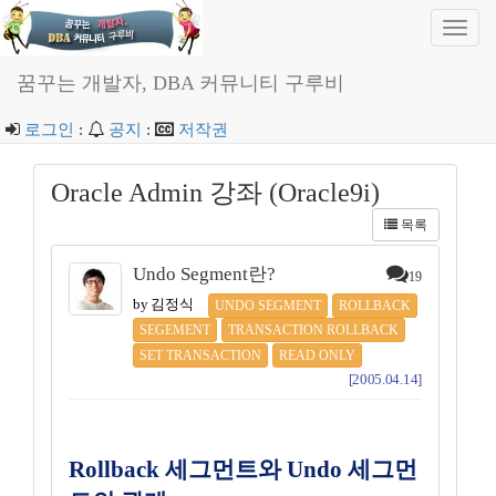
Toggl
navig
꿈꾸는 개발자, DBA 커뮤니티 구루비
로그인
:
공지
:
저작권
Oracle Admin 강좌 (Oracle9i)
목록
Undo Segment란?
19
by 김정식
UNDO SEGMENT
ROLLBACK
SEGEMENT
TRANSACTION ROLLBACK
SET TRANSACTION
READ ONLY
[2005.04.14]
Rollback 세그먼트와 Undo 세그먼