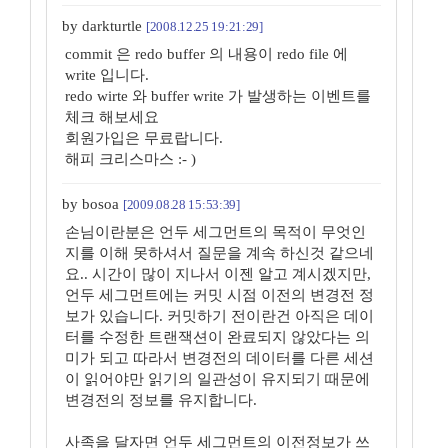
by darkturtle
[2008.12.25 19:21:29]
commit 은 redo buffer 의 내용이 redo file 에
write 입니다.
redo wirte 와 buffer write 가 발생하는 이벤트를
체크 해보세요
회원가입은 무료랍니다.
해피 크리스마스 :- )
by bosoa
[2009.08.28 15:53:39]
손님이란분은 언두 세그먼트의 목적이 무엇인
지를 이해 못하셔서 질문을 계속 하신것 같으네
요.. 시간이 많이 지나서 이젠 알고 계시겠지만,
언두 세그먼트에는 커밋 시점 이전의 변경전 정
보가 있습니다. 커밋하기 전이란건 아직은 데이
터를 수정한 트랜잭션이 완료되지 않았다는 의
미가 되고 따라서 변경전의 데이터를 다른 세션
이 읽어야만 읽기의 일관성이 유지되기 때문에
변경전의 정보를 유지합니다.
사족을 달자면 언두 세그먼트의 이전정보가 쓰