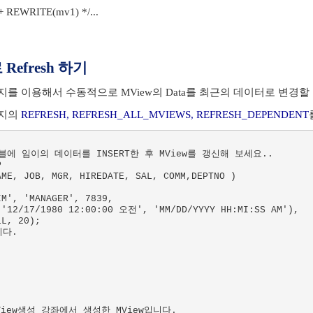
+ REWRITE(mv1) */...
Refresh 하기
를 이용해서 수동적으로 MView의 Data를 최근의 데이터로 변경할
지의
REFRESH, REFRESH_ALL_MVIEWS, REFRESH_DEPENDENT
블에 임이의 데이터를 INSERT한 후 MView를 갱신해 보세요..

 

ME, JOB, MGR, HIREDATE, SAL, COMM,DEPTNO )

M', 'MANAGER', 7839,  

 '12/17/1980 12:00:00 오전', 'MM/DD/YYYY HH:MI:SS AM'), 

L, 20);

다.

MView생성 강좌에서 생성한 MView입니다.
