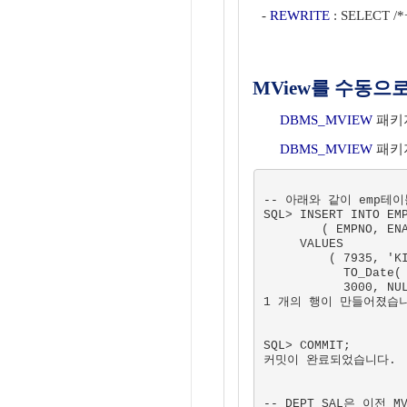
-
REWRITE
: SELECT /*
MView를 수동으로 
DBMS_MVIEW
패키지
DBMS_MVIEW
패키
-- 아래와 같이 emp테이
SQL> INSERT INTO EMP
        ( EMPNO, ENA
     VALUES 

         ( 7935, 'KI
           TO_Date(
           3000, NUL
1 개의 행이 만들어졌습니
SQL> COMMIT;

커밋이 완료되었습니다.

-- DEPT_SAL은 이전 