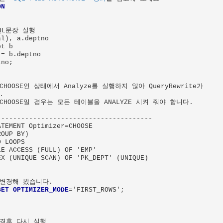
ON
QL문장 실행

l), a.deptno

t b

= b.deptno

no;

가 CHOOSE인 상태에서 Analyze를 실행하지 않아 QueryRewrite가



E가 CHOOSE일 경우는 모든 테이블을 ANALYZE 시켜 줘야 합니다.

--------------------------------------

TEMENT Optimizer=CHOOSE

OUP BY)

 LOOPS

E ACCESS (FULL) OF 'EMP'

X (UNIQUE SCAN) OF 'PK_DEPT' (UNIQUE)

를 변경해 봤습니다.

SET OPTIMIZER_MODE
='FIRST_ROWS';

 변경후 다시 실행
