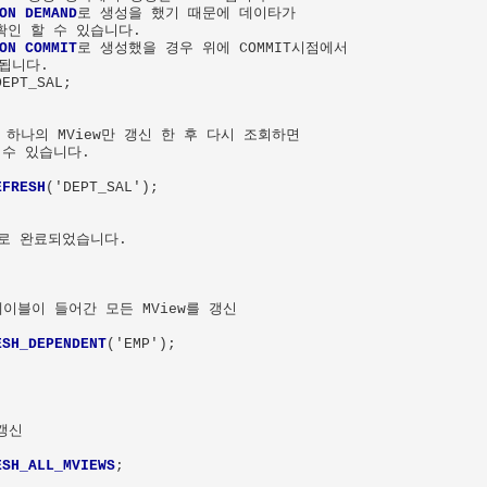
ON DEMAND
로 생성을 했기 때문에 데이타가 

확인 할 수 있습니다.

ON COMMIT
로 생성했을 경우 위에 COMMIT시점에서 

됩니다.

EPT_SAL;

l 하나의 MView만 갱신 한 후 다시 조회하면 

수 있습니다.

EFRESH
('DEPT_SAL');    

으로 완료되었습니다.

테이블이 들어간 모든 MView를 갱신

ESH_DEPENDENT
('EMP');    

갱신

ESH_ALL_MVIEWS
;    
