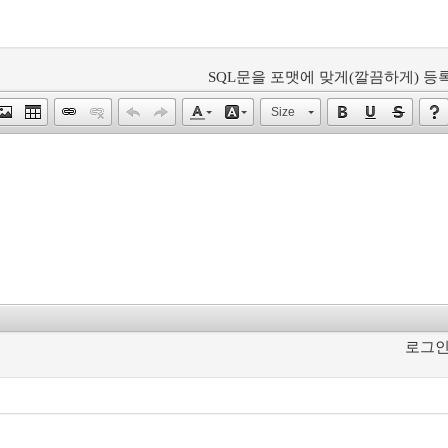
SQL문을 포맷에 맞게(깔끔하게) 등록
Size
로그인