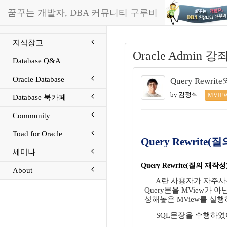
꿈꾸는 개발자, DBA 커뮤니티 구루비
지식창고
Oracle Admin 강좌 
Database Q&A
Oracle Database
Query Rewrite
by 김정식
MVIE
Database 북카페
Community
Toad for Oracle
Query Rewrite
세미나
Query Rewrite(질의 재작성
About
A란 사용자가 자주사용되
Query문을 MView가
성해놓은 MView를 실행하
SQL문장을 수행하였어도