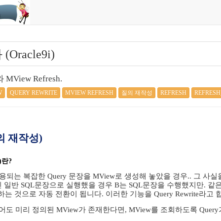
(Oracle9i)
와 MView Refresh.
W
QUERY REWRITE
MVIEW REFRESH
질의 재작성
REFRESH
REFRESH
(질의 재작성)
)란?
는 복잡한 Query 문장을 MView로 생성해 놓았을 경우.. 그 사
 아닌 일반 SQL문장으로 실행했을 경우 B는 SQL문장을 수행했지만. 같
는 것으로 자동 전환이 됩니다. 이러한 기능을 Query Rewrite라고 
 미리 정의된 MView가 존재한다면, MView를 조회하도록 Quer