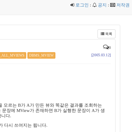
로그인
:
공지
:
저작권
목록
0
[2005.03.12]
_ALL_MVIEWS
DBMS_MVIEW
실을 모르는 B가 A가 만든 뷰와 똑같은 결과를 조회하는
은 문장에 MView가 존재하면 B가 실행한 문장이 A가 생
합니다.
y가 다시 쓰여지는 됩니다.