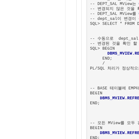
-- DEPT_SAL MView는 
-- 변경되지 않은 것을 
-- DEPT_SAL MView를 
-- dept_sal이 변경이 
SQL> SELECT * FROM D
-- 수동으로  dept_sa
-- 변경된 것을 확인 할 
SQL> BEGIN

DBMS_MVIEW.R
     END;

     /

PL/SQL 처리가 정상적
-- BASE 테이블에 EMP
BEGIN

DBMS_MVIEW.REFR
END;

-- 모든 MView를 모두 
BEGIN

DBMS_MVIEW.REFR
END;
