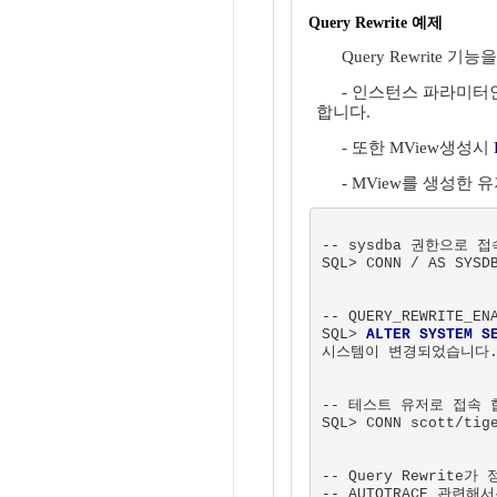
Query Rewrite 예제
Query Rewrite
- 인스턴스 파라미터
합니다.
- 또한 MView생성시
- MView를 생성한
-- sysdba 권한으로 접
SQL> CONN / AS SYSDB
-- QUERY_REWRITE_E
SQL> 
ALTER SYSTEM S
시스템이 변경되었습니다.
-- 테스트 유저로 접속 합
SQL> CONN scott/tige
-- Query Rewrit
-- AUTOTRACE 관련해서