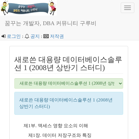
Toggl
navig
꿈꾸는 개발자, DBA 커뮤니티 구루비
로그인
:
공지
:
저작권
새로쓴 대용량 데이터베이스솔루
션 1 (2008년 상반기 스터디)
새로쓴 대용량 데이터베이스솔루션 1 (2008년
상반기 스터디)
제1부. 액세스 영향 요소의 이해
제1장. 데이터 저장구조와 특징